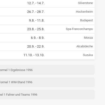
12.7.
-
14.7.
Silverstone
26.7.
-
28.7.
Hockenheim
9.8.
-
11.8.
Budapest
23.8.
-
25.8.
Spa-Francorchamps
6.9.
-
8.9.
Monza
20.9.
-
22.9.
Alcabideche
11.10.
-
13.10.
Suzuka
ormel 1 Ergebnisse 1996
Formel 1 WM-Stand 1996
el 1 Fahrer und Teams 1996