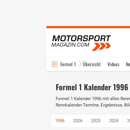
Formel 1
Übersicht
Videos
N
Fahrer & Teams
Bi
Formel 1 Kalender 1996 
Formel 1 Kalender 1996 mit allen Renne
Rennkalender-Termine, Ergebnisse, Bil
2026
2025
2024
2