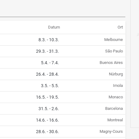
Datum
Ort
8.3.
-
10.3.
Melbourne
29.3.
-
31.3.
São Paulo
5.4.
-
7.4.
Buenos Aires
26.4.
-
28.4.
Nürburg
3.5.
-
5.5.
Imola
16.5.
-
19.5.
Monaco
31.5.
-
2.6.
Barcelona
14.6.
-
16.6.
Montreal
28.6.
-
30.6.
Magny-Cours