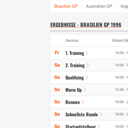
Australien GP
Arg
ERGEBNISSE - BRASILIEN GP 1996
Session
Uhrzeit (
1. Training
Fr
16:00 - 
2. Training
Sa
14:00 - 
Qualifying
Sa
18:00 - 
Warm Up
So
13:30 - 
Rennen
So
18:00 - 
Schnellste Runde
So
18:00 - 
Startaufstellung
So
18:00 - 