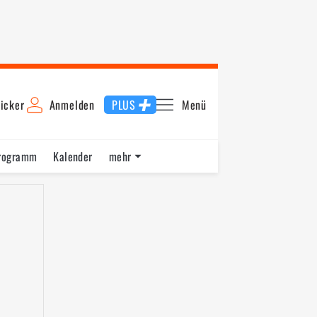
icker
Anmelden
PLUS
Menü
rogramm
Kalender
mehr
F1 Datenbank
Jobs
Über uns