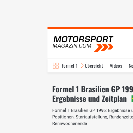
Formel 1
Übersicht
Videos
N
Fahrer & Teams
Bi
Formel 1 Brasilien GP 19
Ergebnisse und Zeitplan
Formel 1 Brasilien GP 1996: Ergebnisse u
Positionen, Startaufstellung, Rundenzei
Rennwochenende