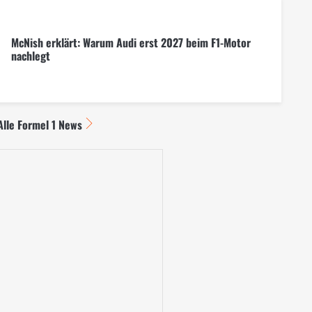
McNish erklärt: Warum Audi erst 2027 beim F1-Motor
nachlegt
Alle Formel 1 News