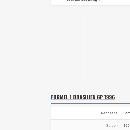
FORMEL 1 BRASILIEN GP 1996
Rennserie:
For
Saison:
199