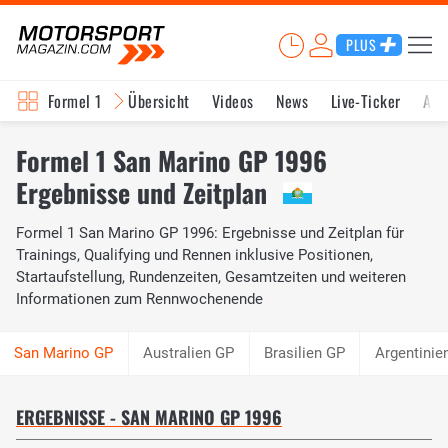
PLUS
Formel 1
Übersicht
Videos
News
Live-Ticker
Akt
Formel 1 San Marino GP 1996
Ergebnisse und Zeitplan
Formel 1 San Marino GP 1996: Ergebnisse und Zeitplan für
Trainings, Qualifying und Rennen inklusive Positionen,
Startaufstellung, Rundenzeiten, Gesamtzeiten und weiteren
Informationen zum Rennwochenende
Australien GP
Brasilien GP
Argentinie
ERGEBNISSE - SAN MARINO GP 1996