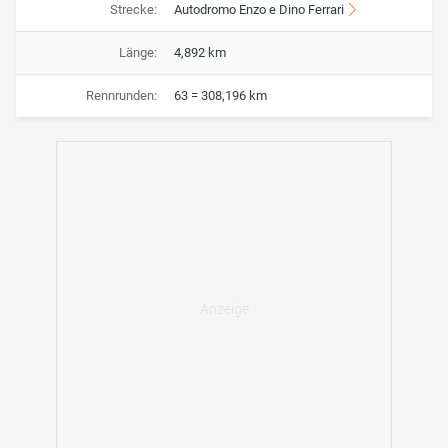
Strecke:
Autodromo Enzo e Dino Ferrari
Länge:
4,892 km
Rennrunden:
63 = 308,196 km