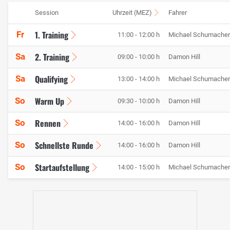
Session
Uhrzeit (MEZ)
Fahrer
1. Training
Fr
11:00 - 12:00 h
Michael Schumacher
2. Training
Sa
09:00 - 10:00 h
Damon Hill
Qualifying
Sa
13:00 - 14:00 h
Michael Schumacher
Warm Up
So
09:30 - 10:00 h
Damon Hill
Rennen
So
14:00 - 16:00 h
Damon Hill
Schnellste Runde
So
14:00 - 16:00 h
Damon Hill
Startaufstellung
So
14:00 - 15:00 h
Michael Schumacher