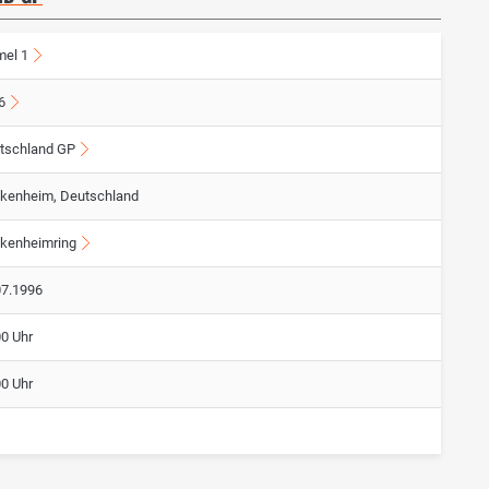
mel 1
6
tschland GP
kenheim, Deutschland
kenheimring
07.1996
00 Uhr
00 Uhr