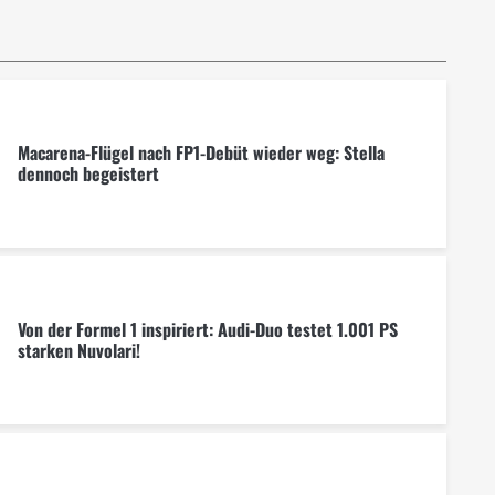
Macarena-Flügel nach FP1-Debüt wieder weg: Stella
dennoch begeistert
Von der Formel 1 inspiriert: Audi-Duo testet 1.001 PS
starken Nuvolari!