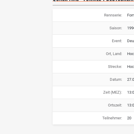
Rennserie:
For
Saison:
199
Event:
Deu
Ort, Land:
Hoc
Strecke:
Hoc
Datum:
27.
Zeit (MEZ):
13:
Ortszeit:
13:
Teilnehmer:
20