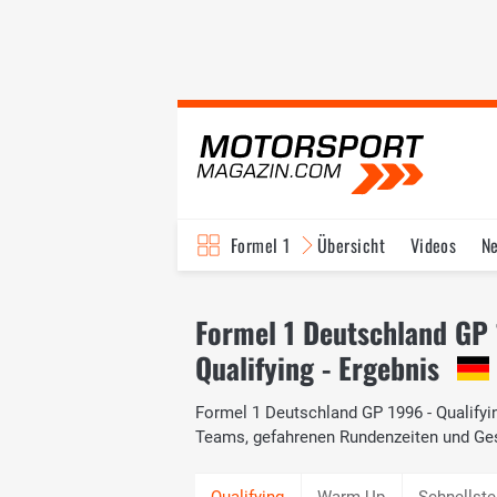
Formel 1
Übersicht
Videos
N
Fahrer & Teams
Bi
Formel 1 Deutschland GP
Qualifying - Ergebnis
Formel 1 Deutschland GP 1996 - Qualifying
Teams, gefahrenen Rundenzeiten und Ge
Warm Up
Schnellst