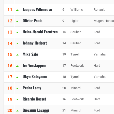
Jacques Villeneuve
11
6
Williams
Renault
Olivier Panis
12
9
Ligier
Mugen-Honda
Heinz-Harald Frentzen
13
15
Sauber
Ford
Johnny Herbert
14
14
Sauber
Ford
Mika Salo
15
19
Tyrrell
Yamaha
Jos Verstappen
16
17
Footwork
Hart
Ukyo Katayama
17
18
Tyrrell
Yamaha
Pedro Lamy
18
20
Minardi
Ford
Ricardo Rosset
19
16
Footwork
Hart
Giovanni Lavaggi
20
21
Minardi
Ford