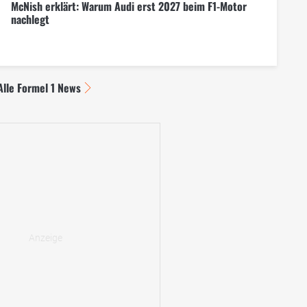
McNish erklärt: Warum Audi erst 2027 beim F1-Motor
nachlegt
Alle Formel 1 News