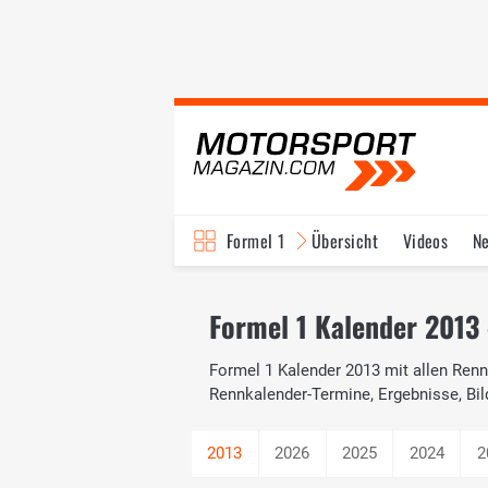
Formel 1
Übersicht
Videos
N
Fahrer & Teams
Bi
Formel 1 Kalender 2013 
Formel 1 Kalender 2013 mit allen Renne
Rennkalender-Termine, Ergebnisse, Bil
2026
2025
2024
2