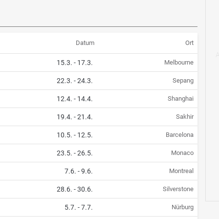
Datum
Ort
15.3.
-
17.3.
Melbourne
22.3.
-
24.3.
Sepang
12.4.
-
14.4.
Shanghai
19.4.
-
21.4.
Sakhir
10.5.
-
12.5.
Barcelona
23.5.
-
26.5.
Monaco
7.6.
-
9.6.
Montreal
28.6.
-
30.6.
Silverstone
5.7.
-
7.7.
Nürburg