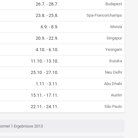
26.7.
-
28.7.
Budapest
23.8.
-
25.8.
Spa-Francorchamps
6.9.
-
8.9.
Monza
20.9.
-
22.9.
Singapur
4.10.
-
6.10.
Yeongam
11.10.
-
13.10.
Suzuka
25.10.
-
27.10.
Neu Delhi
1.11.
-
3.11.
Abu Dhabi
15.11.
-
17.11.
Austin
22.11.
-
24.11.
São Paulo
ormel 1 Ergebnisse 2013