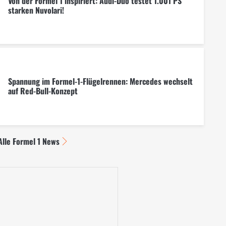
Von der Formel 1 inspiriert: Audi-Duo testet 1.001 PS
starken Nuvolari!
Spannung im Formel-1-Flügelrennen: Mercedes wechselt
auf Red-Bull-Konzept
Alle Formel 1 News