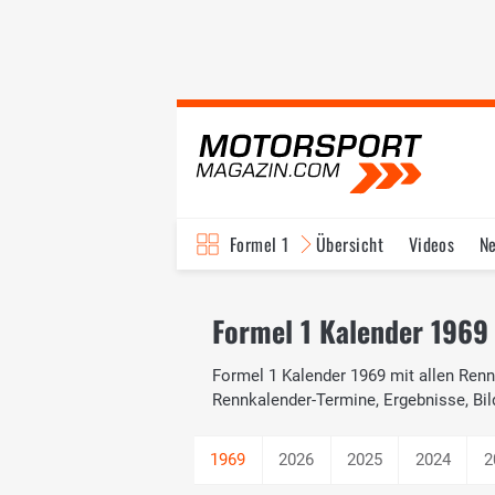
Formel 1
Übersicht
Videos
N
Fahrer & Teams
Bi
Formel 1 Kalender 1969 
Formel 1 Kalender 1969 mit allen Renne
Rennkalender-Termine, Ergebnisse, Bil
2026
2025
2024
2