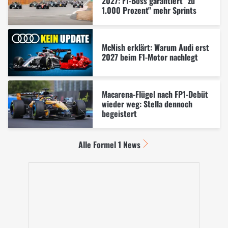
2027: F1-Boss garantiert "zu
1.000 Prozent" mehr Sprints
McNish erklärt: Warum Audi erst
2027 beim F1-Motor nachlegt
Macarena-Flügel nach FP1-Debüt
wieder weg: Stella dennoch
begeistert
Alle Formel 1 News