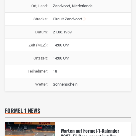
Ort, Land:
Zandvoort, Niederlande
Strecke:
Circuit Zandvoort
Datum:
21.06.1969
Zeit (MEZ):
14:00 Uhr
Ortszeit:
14:00 Uhr
Teilnehmer:
18
Wetter:
Sonnenschein
FORMEL 1 NEWS
Warten auf Formel-1-Kalender