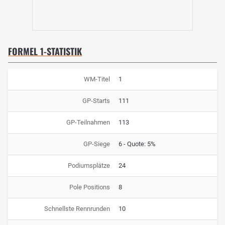
FORMEL 1-STATISTIK
WM-Titel
1
GP-Starts
111
GP-Teilnahmen
113
GP-Siege
6 - Quote: 5%
Podiumsplätze
24
Pole Positions
8
Schnellste Rennrunden
10