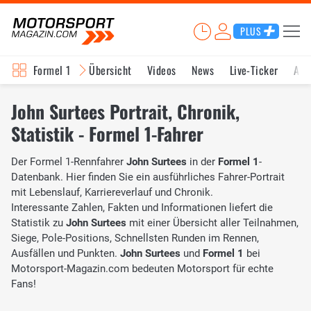
PLUS
Formel 1
Übersicht
Videos
News
Live-Ticker
Akt
John Surtees Portrait, Chronik,
Statistik - Formel 1-Fahrer
Der Formel 1-Rennfahrer
John Surtees
in der
Formel 1
-
Datenbank. Hier finden Sie ein ausführliches Fahrer-Portrait
mit Lebenslauf, Karriereverlauf und Chronik.
Interessante Zahlen, Fakten und Informationen liefert die
Statistik zu
John Surtees
mit einer Übersicht aller Teilnahmen,
Siege, Pole-Positions, Schnellsten Runden im Rennen,
Ausfällen und Punkten.
John Surtees
und
Formel 1
bei
Motorsport-Magazin.com bedeuten Motorsport für echte
Fans!