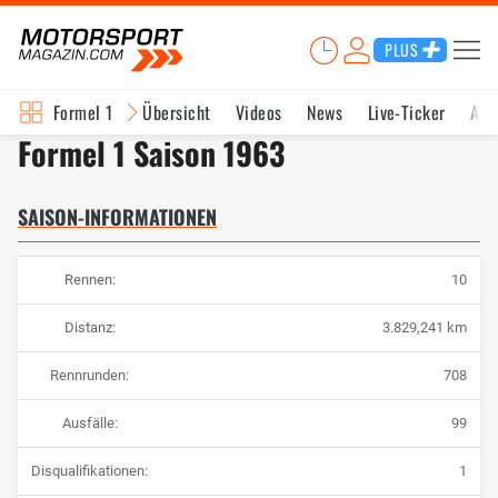
PLUS
Formel 1
Übersicht
Videos
News
Live-Ticker
Akt
Formel 1 Saison 1963
SAISON-INFORMATIONEN
Rennen:
10
Distanz:
3.829,241 km
Rennrunden:
708
Ausfälle:
99
Disqualifikationen:
1