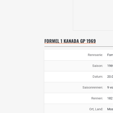
FORMEL 1 KANADA GP 1969
Rennserie:
For
Saison:
196
Datum:
20.
Saisonrennen:
9 v
Rennen:
182
Ort, Land:
Mos