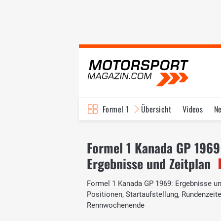
Formel 1
Übersicht
Videos
N
Fahrer & Teams
Bi
Formel 1 Kanada GP 1969
Ergebnisse und Zeitplan
Formel 1 Kanada GP 1969: Ergebnisse und 
Positionen, Startaufstellung, Rundenzei
Rennwochenende