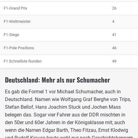
F1-Grand Prix
26
F1-Weltmeister
4
F1-Siege
41
F1-Pole Positions
46
F1 Schnellste Runden
49
Deutschland: Mehr als nur Schumacher
Es gab die Formel 1 vor Michael Schumacher, auch in
Deutschland. Namen wie Wolfgang Graf Berghe von Trips,
Stefan Bellof, Hans Joachim Stuck und Jochen Mass
belegen das. Sogar vier Fahrer aus der DDR mischten in
den 50er und 60er Jahren in der Königsklasse mit; auch
wenn die Namen Edgar Barth, Theo Fitzau, Ernst Klodwig
und Rudolf Krause heute wohl nur noch Geschichtskennern