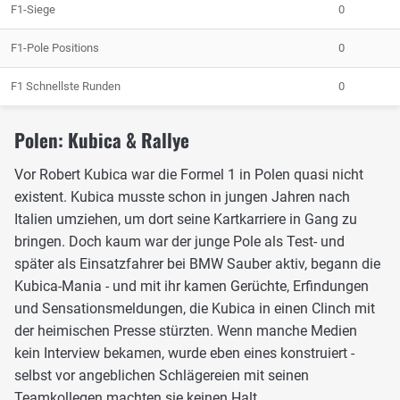
F1-Siege
0
F1-Pole Positions
0
F1 Schnellste Runden
0
Polen: Kubica & Rallye
Vor Robert Kubica war die Formel 1 in Polen quasi nicht
existent. Kubica musste schon in jungen Jahren nach
Italien umziehen, um dort seine Kartkarriere in Gang zu
bringen. Doch kaum war der junge Pole als Test- und
später als Einsatzfahrer bei BMW Sauber aktiv, begann die
Kubica-Mania - und mit ihr kamen Gerüchte, Erfindungen
und Sensationsmeldungen, die Kubica in einen Clinch mit
der heimischen Presse stürzten. Wenn manche Medien
kein Interview bekamen, wurde eben eines konstruiert -
selbst vor angeblichen Schlägereien mit seinen
Teamkollegen machten sie keinen Halt...