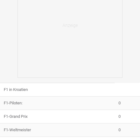
F1 in Kroatien
F1-Piloten:
0
F1-Grand Prix
0
F1-Weltmeister
0