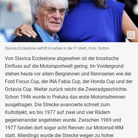
Slavica Ecclestone vertritt Kroatien in der F1-Welt., Foto: Sutton
Von Slavica Ecclestone abgesehen ist der kroatische
Einfluss auf die Motorsportwelt gering. Im Vordergrund
stehen heute vor allem Bergrennen und Rennserien wie der
Ford Focus Cup, der INA Fabia Cup, der Honda Cup und der
Octavia Cup. Weiter zurück reicht die Zweiradgeschichte.
Schon 1946 wurde in Preluka das erste Motorradrennen
ausgetragen. Die Strecke avancierte schnell zum
Kultobjekt, wo bis 1977 auf zwei und vier Rädern
gegeneinander angetreten wurde. Zwischen 1969 und
1977 fanden dort sogar acht Rennen zur Motorrad-WM
statt. Allerdings wurde die Strecke wegen zu hoher