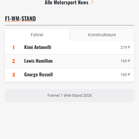
Alle Motorsport News
F1-WM-STAND
Fahrer
Konstrukteure
Kimi Antonelli
1
219 P
Lewis Hamilton
2
169 P
George Russell
3
160 P
Formel 1 WM-Stand 2026