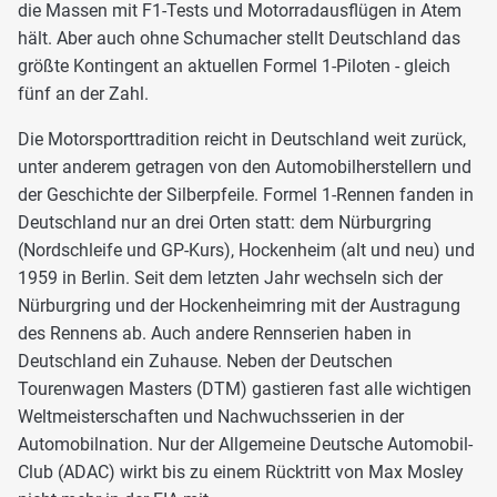
die Massen mit F1-Tests und Motorradausflügen in Atem
hält. Aber auch ohne Schumacher stellt Deutschland das
größte Kontingent an aktuellen Formel 1-Piloten - gleich
fünf an der Zahl.
Die Motorsporttradition reicht in Deutschland weit zurück,
unter anderem getragen von den Automobilherstellern und
der Geschichte der Silberpfeile. Formel 1-Rennen fanden in
Deutschland nur an drei Orten statt: dem Nürburgring
(Nordschleife und GP-Kurs), Hockenheim (alt und neu) und
1959 in Berlin. Seit dem letzten Jahr wechseln sich der
Nürburgring und der Hockenheimring mit der Austragung
des Rennens ab. Auch andere Rennserien haben in
Deutschland ein Zuhause. Neben der Deutschen
Tourenwagen Masters (DTM) gastieren fast alle wichtigen
Weltmeisterschaften und Nachwuchsserien in der
Automobilnation. Nur der Allgemeine Deutsche Automobil-
Club (ADAC) wirkt bis zu einem Rücktritt von Max Mosley