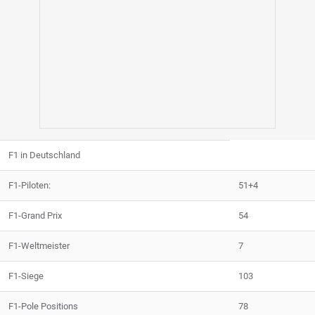
F1 in Deutschland
F1-Piloten:
51+4
F1-Grand Prix
54
F1-Weltmeister
7
F1-Siege
103
F1-Pole Positions
78