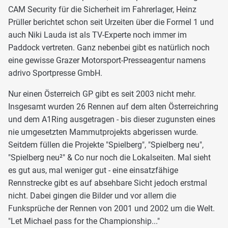
CAM Security für die Sicherheit im Fahrerlager, Heinz
Prüller berichtet schon seit Urzeiten über die Formel 1 und
auch Niki Lauda ist als TV-Experte noch immer im
Paddock vertreten. Ganz nebenbei gibt es natürlich noch
eine gewisse Grazer Motorsport-Presseagentur namens
adrivo Sportpresse GmbH.
Nur einen Österreich GP gibt es seit 2003 nicht mehr.
Insgesamt wurden 26 Rennen auf dem alten Österreichring
und dem A1Ring ausgetragen - bis dieser zugunsten eines
nie umgesetzten Mammutprojekts abgerissen wurde.
Seitdem füllen die Projekte "Spielberg", "Spielberg neu",
"Spielberg neu²" & Co nur noch die Lokalseiten. Mal sieht
es gut aus, mal weniger gut - eine einsatzfähige
Rennstrecke gibt es auf absehbare Sicht jedoch erstmal
nicht. Dabei gingen die Bilder und vor allem die
Funksprüche der Rennen von 2001 und 2002 um die Welt.
"Let Michael pass for the Championship..."