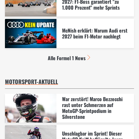
2027: F1-Boss garantiert "zu
1.000 Prozent" mehr Sprints
McNish erklärt: Warum Audi erst
2027 beim F1-Motor nachlegt
Alle Formel 1 News
MOTORSPORT-AKTUELL
War zerstört! Marco Bezzecchi
rast unter Schmerzen auf
MotoGP-Sprintpodium in
Silverstone
Unschlagbar im Sprint! Dieser