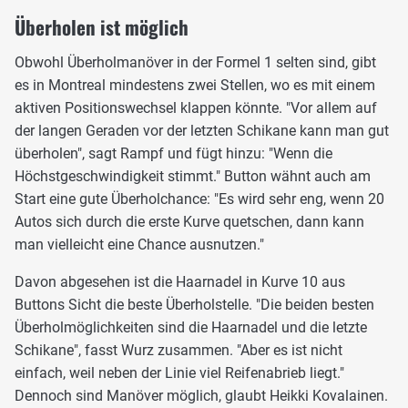
Überholen ist möglich
Obwohl Überholmanöver in der Formel 1 selten sind, gibt
es in Montreal mindestens zwei Stellen, wo es mit einem
aktiven Positionswechsel klappen könnte. "Vor allem auf
der langen Geraden vor der letzten Schikane kann man gut
überholen", sagt Rampf und fügt hinzu: "Wenn die
Höchstgeschwindigkeit stimmt." Button wähnt auch am
Start eine gute Überholchance: "Es wird sehr eng, wenn 20
Autos sich durch die erste Kurve quetschen, dann kann
man vielleicht eine Chance ausnutzen."
Davon abgesehen ist die Haarnadel in Kurve 10 aus
Buttons Sicht die beste Überholstelle. "Die beiden besten
Überholmöglichkeiten sind die Haarnadel und die letzte
Schikane", fasst Wurz zusammen. "Aber es ist nicht
einfach, weil neben der Linie viel Reifenabrieb liegt."
Dennoch sind Manöver möglich, glaubt Heikki Kovalainen.