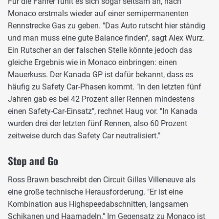
Für die Fahrer fühlt es sich sogar seltsam an, nach
Monaco erstmals wieder auf einer semipermanenten
Rennstrecke Gas zu geben. "Das Auto rutscht hier ständig
und man muss eine gute Balance finden", sagt Alex Wurz.
Ein Rutscher an der falschen Stelle könnte jedoch das
gleiche Ergebnis wie in Monaco einbringen: einen
Mauerkuss. Der Kanada GP ist dafür bekannt, dass es
häufig zu Safety Car-Phasen kommt. "In den letzten fünf
Jahren gab es bei 42 Prozent aller Rennen mindestens
einen Safety-Car-Einsatz", rechnet Haug vor. "In Kanada
wurden drei der letzten fünf Rennen, also 60 Prozent
zeitweise durch das Safety Car neutralisiert."
Stop and Go
Ross Brawn beschreibt den Circuit Gilles Villeneuve als
eine große technische Herausforderung. "Er ist eine
Kombination aus Highspeedabschnitten, langsamen
Schikanen und Haarnadeln." Im Gegensatz zu Monaco ist