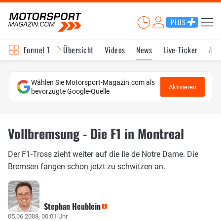
PLUS
Formel 1
Übersicht
Videos
News
Live-Ticker
Akt
Wählen Sie Motorsport-Magazin.com als
Aktivieren
bevorzugte Google-Quelle
Vollbremsung - Die F1 in Montreal
Der F1-Tross zieht weiter auf die Ile de Notre Dame. Die
Bremsen fangen schon jetzt zu schwitzen an.
Stephan Heublein
05.06.2008, 00:01 Uhr