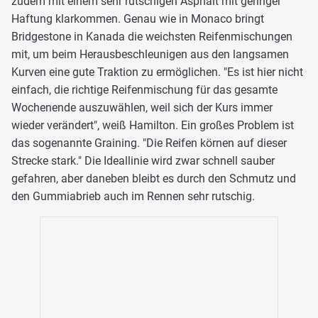
zudem mit einem sehr rutschigen Asphalt mit geringer
Haftung klarkommen. Genau wie in Monaco bringt
Bridgestone in Kanada die weichsten Reifenmischungen
mit, um beim Herausbeschleunigen aus den langsamen
Kurven eine gute Traktion zu ermöglichen. "Es ist hier nicht
einfach, die richtige Reifenmischung für das gesamte
Wochenende auszuwählen, weil sich der Kurs immer
wieder verändert", weiß Hamilton. Ein großes Problem ist
das sogenannte Graining. "Die Reifen körnen auf dieser
Strecke stark." Die Ideallinie wird zwar schnell sauber
gefahren, aber daneben bleibt es durch den Schmutz und
den Gummiabrieb auch im Rennen sehr rutschig.