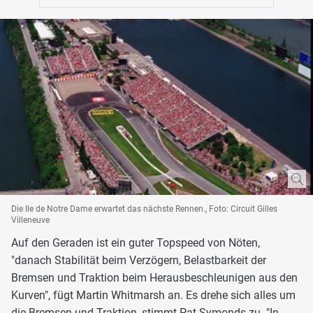
Die Ile de Notre Dame erwartet das nächste Rennen., Foto: Circuit Gilles
Villeneuve
Auf den Geraden ist ein guter Topspeed von Nöten,
"danach Stabilität beim Verzögern, Belastbarkeit der
Bremsen und Traktion beim Herausbeschleunigen aus den
Kurven", fügt Martin Whitmarsh an. Es drehe sich alles um
die Bremsen und Traktion, stimmt Pat Symonds zu. "In