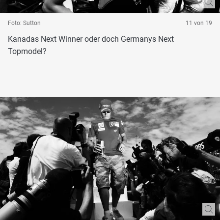
Foto: Sutton
11 von 19
Kanadas Next Winner oder doch Germanys Next
Topmodel?