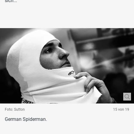
sich...
Foto: Sutton
15 von 19
German Spiderman.