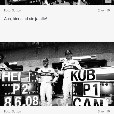
Foto: Sutton
2 von 19
Ach, hier sind sie ja alle!
Foto: Sutton
3 von 19