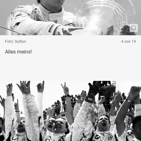
Foto: Sutton
4 von 19
Alles meins!