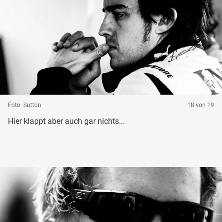
Foto: Sutton
18 von 19
Hier klappt aber auch gar nichts...