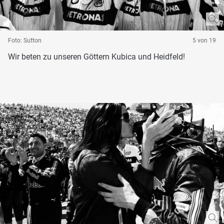
Foto: Sutton
5 von 19
Wir beten zu unseren Göttern Kubica und Heidfeld!