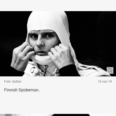
Foto: Sutton
16 von 19
Finnish Spiderman.