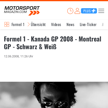
PLUS
Formel 1
Übersicht
Videos
News
Live-Ticker
Akt
Formel 1 - Kanada GP 2008 - Montreal
GP - Schwarz & Weiß
12.06.2008, 11:26 Uhr