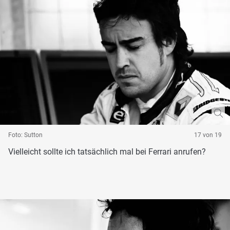
Foto: Sutton
17 von 19
Vielleicht sollte ich tatsächlich mal bei Ferrari anrufen?