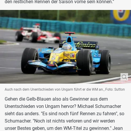
den restlichen Rennen der Saison vorne sein können."
Auch nach dem Unentschieden von Ungarn führt er die WM an., Foto: Sutton
Gehen die Gelb-Blauen also als Gewinner aus dem
Unentschieden von Ungarn hervor? Michael Schumacher
sieht das anders. "Es sind noch fünf Rennen zu fahren", so
Schumacher. "Noch ist nichts verloren und wir werden
unser Bestes geben, um den WM-Titel zu gewinnen." Jean