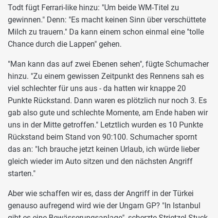
Todt fügt Ferrari-like hinzu: "Um beide WM-Titel zu
gewinnen." Denn: "Es macht keinen Sinn über verschüttete
Milch zu trauern." Da kann einem schon einmal eine "tolle
Chance durch die Lappen" gehen.
"Man kann das auf zwei Ebenen sehen", fügte Schumacher
hinzu. "Zu einem gewissen Zeitpunkt des Rennens sah es
viel schlechter für uns aus - da hatten wir knappe 20
Punkte Rückstand. Dann waren es plötzlich nur noch 3. Es
gab also gute und schlechte Momente, am Ende haben wir
uns in der Mitte getroffen." Letztlich wurden es 10 Punkte
Rückstand beim Stand von 90:100. Schumacher spornt
das an: "Ich brauche jetzt keinen Urlaub, ich würde lieber
gleich wieder im Auto sitzen und den nächsten Angriff
starten."
Aber wie schaffen wir es, dass der Angriff in der Türkei
genauso aufregend wird wie der Ungarn GP? "In Istanbul
gibt es eine Bewässerungsanlage", scherzte Strietzel Stuck,