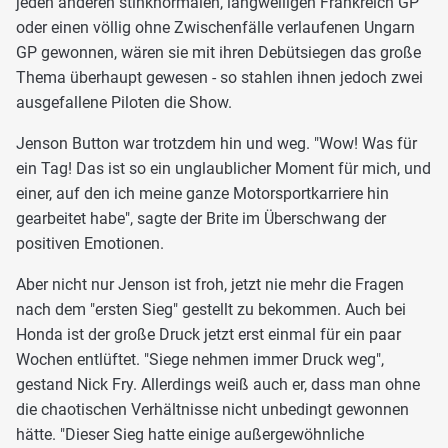
jeden anderen stinknormalen, langweiligen Frankreich GP
oder einen völlig ohne Zwischenfälle verlaufenen Ungarn
GP gewonnen, wären sie mit ihren Debütsiegen das große
Thema überhaupt gewesen - so stahlen ihnen jedoch zwei
ausgefallene Piloten die Show.
Jenson Button war trotzdem hin und weg. "Wow! Was für
ein Tag! Das ist so ein unglaublicher Moment für mich, und
einer, auf den ich meine ganze Motorsportkarriere hin
gearbeitet habe", sagte der Brite im Überschwang der
positiven Emotionen.
Aber nicht nur Jenson ist froh, jetzt nie mehr die Fragen
nach dem "ersten Sieg" gestellt zu bekommen. Auch bei
Honda ist der große Druck jetzt erst einmal für ein paar
Wochen entlüftet. "Siege nehmen immer Druck weg",
gestand Nick Fry. Allerdings weiß auch er, dass man ohne
die chaotischen Verhältnisse nicht unbedingt gewonnen
hätte. "Dieser Sieg hatte einige außergewöhnliche