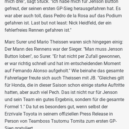
mich drei", sagt Stuck. "Ich habe mich für Jenson Button
gefreut, der seinen ersten GP-Sieg herausgefahren hat. Es
war aber auch toll, dass Pedro de la Rosa auf das Podium
gefahren ist. Last but not least: Nick Heidfeld, der ein
fehlerfreies Rennen gefahren ist."
Marc Surer und Mario Theissen waren sich hingegen einig:
Der Mann des Rennens war der Sieger. "Man muss Jenson
Button loben", so Surer. "Er hat nicht per Zufall gewonnen,
er war richtig schnell und hat im entscheidenden Moment
auf Fernando Alonso aufgeholt." Wie beinahe das gesamte
Fahrerlager freute sich auch Theissen mit JB. "Gleiches gilt
für Honda, die in dieser Saison schon einige starke Auftritte
hatten, aber auch viel Pech. Das ist nicht nur für Jenson
und sein Team ein gutes Ergebnis, sondern für die gesamte
Formel 1." Da tut es besonders gut, wenn selbst der
Erzrivale Toyota in seinem offiziellen Press Release in
Person von Teamboss Tsutomu Tomita zum ersten GP-
Sieg gratuliert...