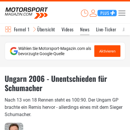
PLUS
Formel 1
Übersicht
Videos
News
Live-Ticker
Akt
Wählen Sie Motorsport-Magazin.com als
Aktivieren
bevorzugte Google-Quelle
Ungarn 2006 - Unentschieden für
Schumacher
Nach 13 von 18 Rennen steht es 100:90. Der Ungarn GP
brachte ein Remis hervor - allerdings eines mit dem Sieger
Schumacher.