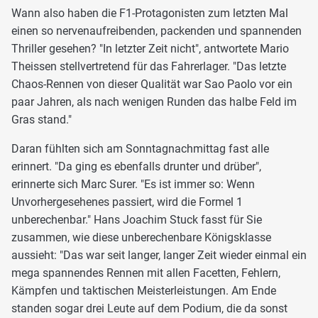
Wann also haben die F1-Protagonisten zum letzten Mal
einen so nervenaufreibenden, packenden und spannenden
Thriller gesehen? "In letzter Zeit nicht", antwortete Mario
Theissen stellvertretend für das Fahrerlager. "Das letzte
Chaos-Rennen von dieser Qualität war Sao Paolo vor ein
paar Jahren, als nach wenigen Runden das halbe Feld im
Gras stand."
Daran fühlten sich am Sonntagnachmittag fast alle
erinnert. "Da ging es ebenfalls drunter und drüber",
erinnerte sich Marc Surer. "Es ist immer so: Wenn
Unvorhergesehenes passiert, wird die Formel 1
unberechenbar." Hans Joachim Stuck fasst für Sie
zusammen, wie diese unberechenbare Königsklasse
aussieht: "Das war seit langer, langer Zeit wieder einmal ein
mega spannendes Rennen mit allen Facetten, Fehlern,
Kämpfen und taktischen Meisterleistungen. Am Ende
standen sogar drei Leute auf dem Podium, die da sonst