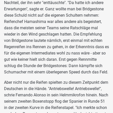
Nachteil, der ihn sehr "enttäuschte". "Da hatte ich andere
Erwartungen", sagte er. Ganz wollte man bei Bridgestone
diese Schuld nicht auf die eigenen Schultern nehmen:
Reifenchef Hamashima war alles andere als begeistert,
dass die meisten seiner Teams seine Ratschläge mal
wieder in den Wind geschlagen hatten. Die Empfehlung
von Bridgestone lautete nämlich, erst einmal mit echten
Regenreifen ins Rennen zu gehen, in der Erkenntnis dass es
für die eigenen Intermediates wohl zu nass wäre - aber so
gut wie keiner hielt sich daran. Erst gegen Rennmitte
schlug die Stunde der Bridgestones: Dann kämpfte sich
Schumacher mit einem überlegenen Speed durch das Feld.
Aber nicht nur die Reifen spielten zu diesem Zeitpunkt dem
Deutschen in die Hände. "Antriebswelle! Antriebswelle!",
schrie Fernando Alonso in sein Helmmikrofon hinein. Nach
seinem zweiten Boxenstopp flog der Spanier in Runde 51
in der zweiten Kurve in die Reifenstapel. "Ich merkte schon