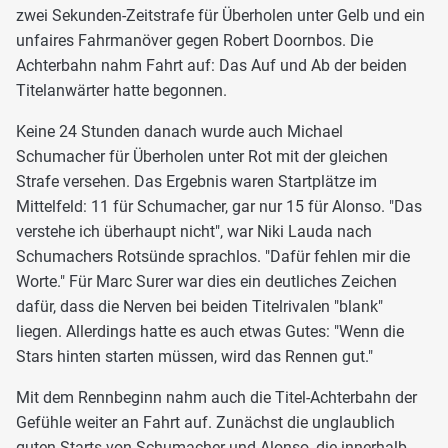
zwei Sekunden-Zeitstrafe für Überholen unter Gelb und ein
unfaires Fahrmanöver gegen Robert Doornbos. Die
Achterbahn nahm Fahrt auf: Das Auf und Ab der beiden
Titelanwärter hatte begonnen.
Keine 24 Stunden danach wurde auch Michael
Schumacher für Überholen unter Rot mit der gleichen
Strafe versehen. Das Ergebnis waren Startplätze im
Mittelfeld: 11 für Schumacher, gar nur 15 für Alonso. "Das
verstehe ich überhaupt nicht", war Niki Lauda nach
Schumachers Rotsünde sprachlos. "Dafür fehlen mir die
Worte." Für Marc Surer war dies ein deutliches Zeichen
dafür, dass die Nerven bei beiden Titelrivalen "blank"
liegen. Allerdings hatte es auch etwas Gutes: "Wenn die
Stars hinten starten müssen, wird das Rennen gut."
Mit dem Rennbeginn nahm auch die Titel-Achterbahn der
Gefühle weiter an Fahrt auf. Zunächst die unglaublich
guten Starts von Schumacher und Alonso, die innerhalb