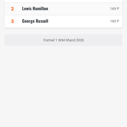
Lewis Hamilton
2
169 P
George Russell
3
160 P
Formel 1 WM-Stand 2026