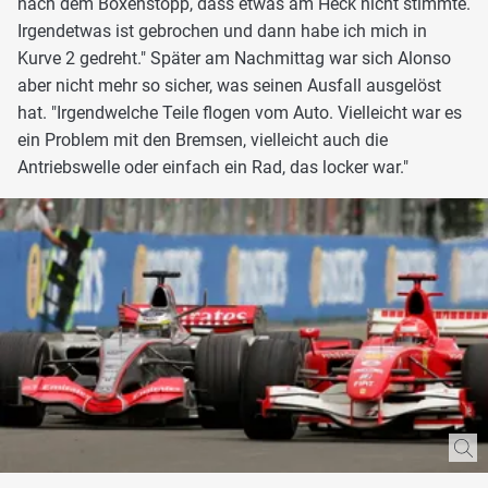
nach dem Boxenstopp, dass etwas am Heck nicht stimmte.
Irgendetwas ist gebrochen und dann habe ich mich in
Kurve 2 gedreht." Später am Nachmittag war sich Alonso
aber nicht mehr so sicher, was seinen Ausfall ausgelöst
hat. "Irgendwelche Teile flogen vom Auto. Vielleicht war es
ein Problem mit den Bremsen, vielleicht auch die
Antriebswelle oder einfach ein Rad, das locker war."