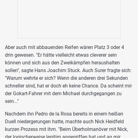
Aber auch mit abbauenden Reifen wären Platz 3 oder 4
drin gewesen. "Er hätte vielleicht etwas cleverer sein
können und sich aus den Zweikämpfen heraushalten
sollen", sagte Hans Joachim Stuck. Auch Surer fragte sich:
"Warum wehrte er sich? Wenn die anderen drei Sekunden
schneller sind, hat er doch eh keine Chance. Da scheint mir
der Gokart-Fahrer mit dem Michael durchgegangen zu
sein..."
Nachdem ihn Pedro de la Rosa bereits in einem heißen
Duell niedergerungen hatte, machte auch Nick Heidfeld
kurzen Prozess mit ihm. "Beim Überholmanöver mit Nick,
der logischerweise legitim angegriffen hat und an mir