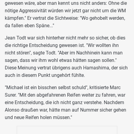
gewesen wäre, aber man kennt uns nicht anders: Ohne die
nötige Aggressivität würden wir jetzt gar nicht um die WM
kämpfen." Er vertrat die Sichtweise: "Wo gehobelt werden,
da fallen eben Späne..."
Jean Todt war sich hinterher nicht mehr so sicher, ob dies
die richtige Entscheidung gewesen ist. "Wir wollten ihn
nicht stören", sagte Todt. "Aber im Nachhinein kann man
sagen, dass wir ihm wohl etwas hätten sagen sollen."
Diese Meinung vertrat übrigens auch Hamashima, der sich
auch in diesem Punkt ungehört fühlte.
"Michael ist ein bisschen selbst schuld", kritisierte Marc
Surer. "Mit den abgefahrenen Reifen weiter zu fahren, war
eine Entscheidung, die ich nicht ganz verstehe. Nachdem
Alonso draußen war, hätte man auf Nummer sicher gehen
und neue Reifen holen müssen."