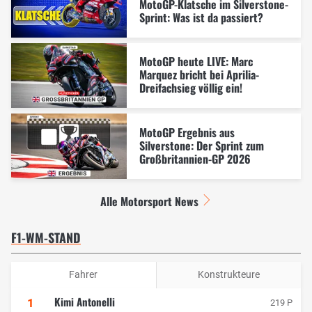
MotoGP-Klatsche im Silverstone-
Sprint: Was ist da passiert?
MotoGP heute LIVE: Marc
Marquez bricht bei Aprilia-
Dreifachsieg völlig ein!
MotoGP Ergebnis aus
Silverstone: Der Sprint zum
Großbritannien-GP 2026
Alle Motorsport News
F1-WM-STAND
Fahrer
Konstrukteure
Kimi Antonelli
1
219 P