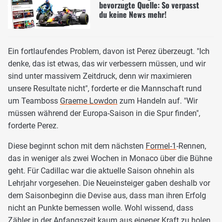
bevorzugte Quelle: So verpasst
du keine News mehr!
Ein fortlaufendes Problem, davon ist Perez überzeugt. "Ich
denke, das ist etwas, das wir verbessern müssen, und wir
sind unter massivem Zeitdruck, denn wir maximieren
unsere Resultate nicht", forderte er die Mannschaft rund
um Teamboss
Graeme Lowdon
zum Handeln auf. "Wir
müssen während der Europa-Saison in die Spur finden",
forderte Perez.
Diese beginnt schon mit dem nächsten
Formel-1
-Rennen,
das in weniger als zwei Wochen in Monaco über die Bühne
geht. Für Cadillac war die aktuelle Saison ohnehin als
Lehrjahr vorgesehen. Die Neueinsteiger gaben deshalb vor
dem Saisonbeginn die Devise aus, dass man ihren Erfolg
nicht an Punkte bemessen wolle. Wohl wissend, dass
Zähler in der Anfangszeit kaum aus eigener Kraft zu holen