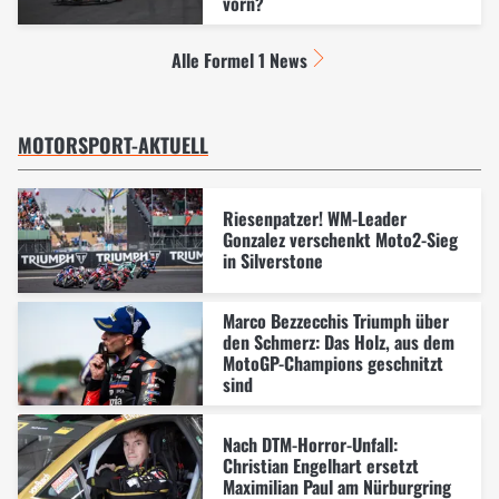
vorn?
Alle Formel 1 News
MOTORSPORT-AKTUELL
Riesenpatzer! WM-Leader
Gonzalez verschenkt Moto2-Sieg
in Silverstone
Marco Bezzecchis Triumph über
den Schmerz: Das Holz, aus dem
MotoGP-Champions geschnitzt
sind
Nach DTM-Horror-Unfall:
Christian Engelhart ersetzt
Maximilian Paul am Nürburgring