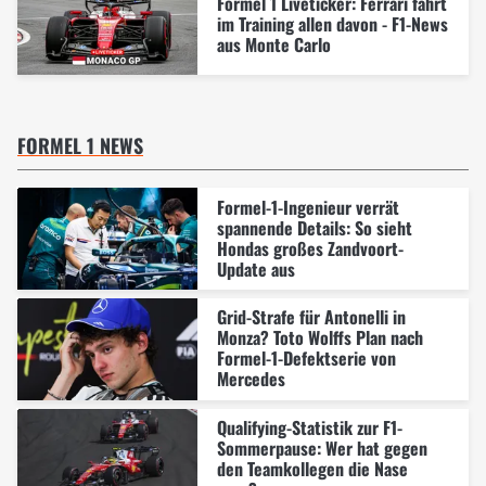
Formel 1 Liveticker: Ferrari fährt
im Training allen davon - F1-News
aus Monte Carlo
FORMEL 1 NEWS
Formel-1-Ingenieur verrät
spannende Details: So sieht
Hondas großes Zandvoort-
Update aus
Grid-Strafe für Antonelli in
Monza? Toto Wolffs Plan nach
Formel-1-Defektserie von
Mercedes
Qualifying-Statistik zur F1-
Sommerpause: Wer hat gegen
den Teamkollegen die Nase