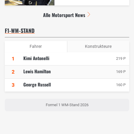
Alle Motorsport News
F1-WM-STAND
Fahrer
Konstrukteure
Kimi Antonelli
1
219 P
Lewis Hamilton
2
169 P
George Russell
3
160 P
Formel 1 WM-Stand 2026