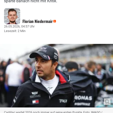
sparte danach nicht mit Kritik.
Florian Niedermair
26.05.2026, 04:57 Uhr
Lesezeit: 2 Min
Cadillac wartet 2026 noch immer auf seine ersten Punkte, Foto: IMAGO /