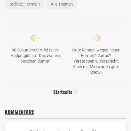
Cadillac, Formel 1
Alle Themen
40 Sekunden Strafe! Isack
Gute Rennen wegen neuer
Hadjar gibt zu: "Das war ein
Formel-1-Autos?
bisschen dumm"
Verstappen widerspricht:
Auch mit Mietwagen gute
Show!
Startseite
KOMMENTARE