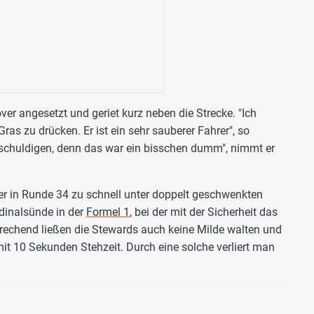
er angesetzt und geriet kurz neben die Strecke. "Ich
Gras zu drücken. Er ist ein sehr sauberer Fahrer", so
tschuldigen, denn das war ein bisschen dumm", nimmt er
s er in Runde 34 zu schnell unter doppelt geschwenkten
dinalsünde in der
Formel 1
, bei der mit der Sicherheit das
rechend ließen die Stewards auch keine Milde walten und
it 10 Sekunden Stehzeit. Durch eine solche verliert man