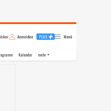
icker
Anmelden
PLUS
Menü
rogramm
Kalender
mehr
F1 Datenbank
Jobs
Über uns