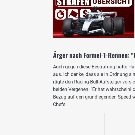
Ärger nach Formel-1-Rennen: "
Auch gegen diese Bestrafung hatte Had
aus. Ich denke, dass sie in Ordnung s
rügte den Racing-Bull-Aufsteiger vorsi
beiden Vergehen. "Er hat wahrscheinl
Bezug auf den grundlegenden Speed war 
Chefs.