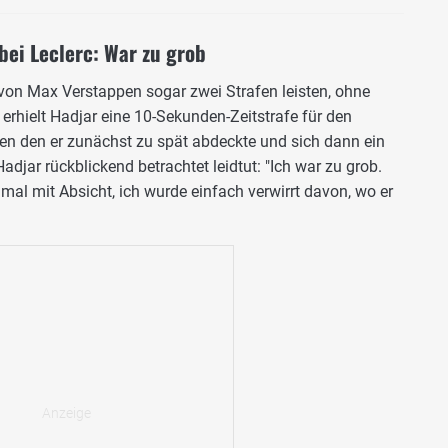
bei Leclerc: War zu grob
von Max Verstappen sogar zwei Strafen leisten, ohne
erhielt Hadjar eine 10-Sekunden-Zeitstrafe für den
en den er zunächst zu spät abdeckte und sich dann ein
adjar rückblickend betrachtet leidtut: "Ich war zu grob.
al mit Absicht, ich wurde einfach verwirrt davon, wo er