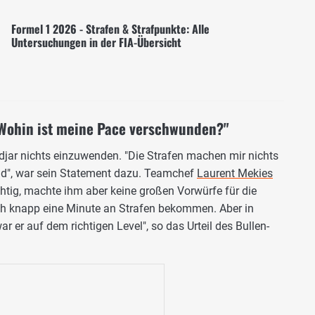
Formel 1 2026 - Strafen & Strafpunkte: Alle
Untersuchungen in der FIA-Übersicht
Wohin ist meine Pace verschwunden?"
jar nichts einzuwenden. "Die Strafen machen mir nichts
ind", war sein Statement dazu. Teamchef
Laurent Mekies
chtig, machte ihm aber keine großen Vorwürfe für die
ich knapp eine Minute an Strafen bekommen. Aber in
er auf dem richtigen Level", so das Urteil des Bullen-