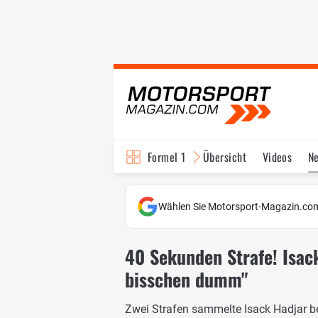
Formel 1
Übersicht
Videos
N
Fahrer & Teams
Bi
Wählen Sie Motorsport-Magazin.com
40 Sekunden Strafe! Isack
bisschen dumm"
Zwei Strafen sammelte Isack Hadjar b