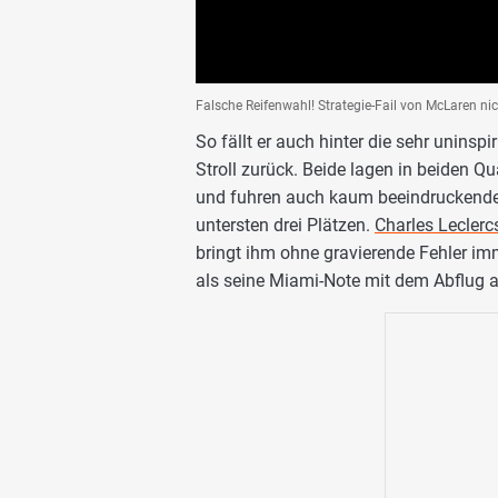
Falsche Reifenwahl! Strategie-Fail von McLaren ni
So fällt er auch hinter die sehr uninspir
Stroll zurück. Beide lagen in beiden Q
und fuhren auch kaum beeindruckend
untersten drei Plätzen.
Charles Lecler
bringt ihm ohne gravierende Fehler imm
als seine Miami-Note mit dem Abflug a