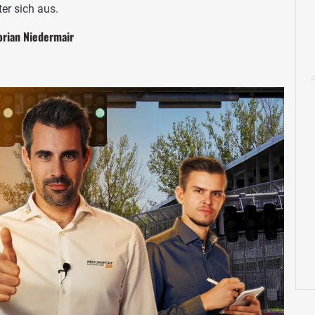
r sich aus.
orian Niedermair