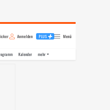
icker
Anmelden
PLUS
Menü
rogramm
Kalender
mehr
F1 Datenbank
Jobs
Über uns