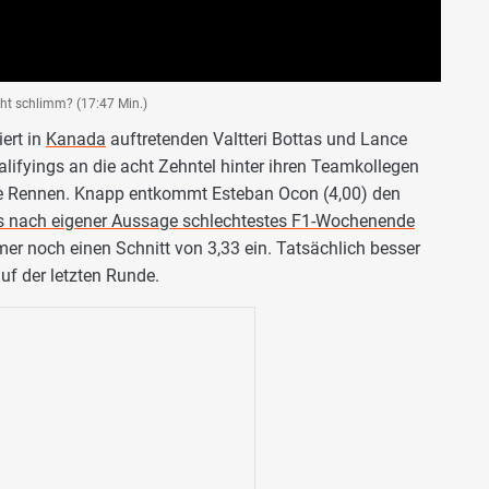
cht schlimm? (17:47 Min.)
iert in
Kanada
auftretenden Valtteri Bottas und Lance
ualifyings an die acht Zehntel hinter ihren Teamkollegen
e Rennen. Knapp entkommt Esteban Ocon (4,00) den
cs nach eigener Aussage schlechtestes F1-Wochenende
er noch einen Schnitt von 3,33 ein. Tatsächlich besser
uf der letzten Runde.