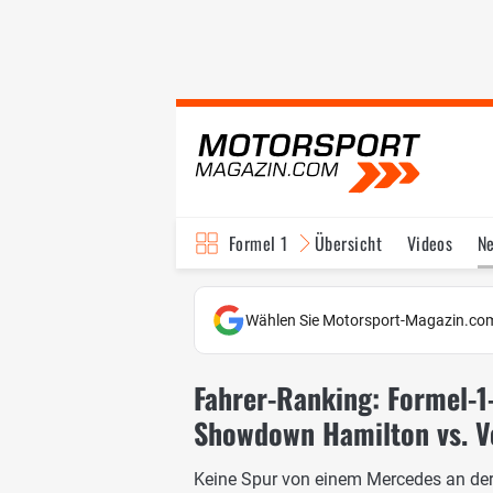
Formel 1
Übersicht
Videos
N
Fahrer & Teams
Bi
Wählen Sie Motorsport-Magazin.com
Fahrer-Ranking: Formel-1-
Showdown Hamilton vs. V
Keine Spur von einem Mercedes an der