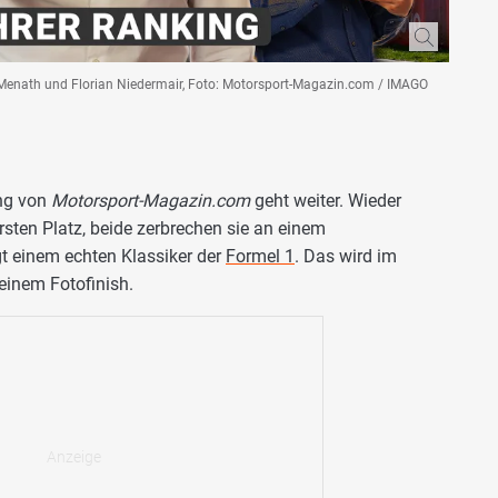
 Menath und Florian Niedermair, Foto: Motorsport-Magazin.com / IMAGO
ng von
Motorsport-Magazin.com
geht weiter. Wieder
ersten Platz, beide zerbrechen sie an einem
gt einem echten Klassiker der
Formel 1
. Das wird im
inem Fotofinish.