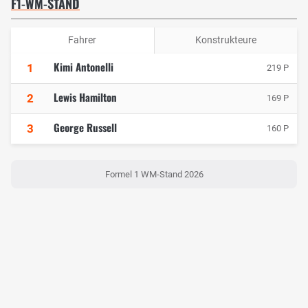
F1-WM-STAND
Fahrer
Konstrukteure
Kimi Antonelli
1
219 P
Lewis Hamilton
2
169 P
George Russell
3
160 P
Formel 1 WM-Stand 2026