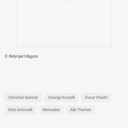
© Motorsport-Magazin
Christian Danner
George Russell
Oscar Piastri
Kimi Antonelli
Mercedes
Alle Themen