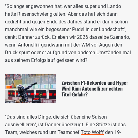
"Solange er gewonnen hat, war alles super und Lando
hatte Riesenschwierigkeiten. Aber das hat sich dann
gedreht und gegen Ende des Jahres stand er dann schon
manchmal wie ein begossener Pudel in der Landschaft",
denkt Danner zurück. Erleben wir 2026 dasselbe Szenario,
wenn Antonelli irgendwann mit der WM vor Augen den
Druck spürt oder er aufgrund von anderen Umständen mal
aus seinem Erfolgslauf gerissen wird?
Zwischen F1-Rekorden und Hype:
Wird Kimi Antonelli zur echten
Titel-Gefahr?
"Das sind alles Dinge, die sich über eine Saison
ausnivellieren", ist Danner überzeugt. Eine Stütze ist das
Team, welches rund um Teamchef
Toto Wolff
den 19-