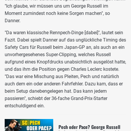
"Ich glaube, wir müssen uns um George Russell im
Moment zumindest noch keine Sorgen machen", so
Danner.
"Da waren klassische Rennpech-Dinge [dabei]", lautet sein
Fazit. Dabei spielt Danner auf das unglückliche Timing des
Safety Cars für Russell beim Japan-GP an, als auch an ein
unvorhergesehenes Super-Clipping, welches Russell
aufgrund eines Knopfdrucks unabsichtlich ausgelöst hatte,
und das ihm die Position gegen Charles Leclerc kostete.
"Das war eine Mischung aus Pleiten, Pech und natürlich
auch dem ein oder anderen Fahrfehler. Dazu kam, dass er
beim Setup danebengelegen hat. Das kann jedem
passieren", schiebt der 36-fache Grand-Prix-Starter
entschuldigend ein.
Pech oder Pace? George Russell