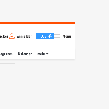
icker
Anmelden
PLUS
Menü
rogramm
Kalender
mehr
F1 Datenbank
Jobs
Über uns