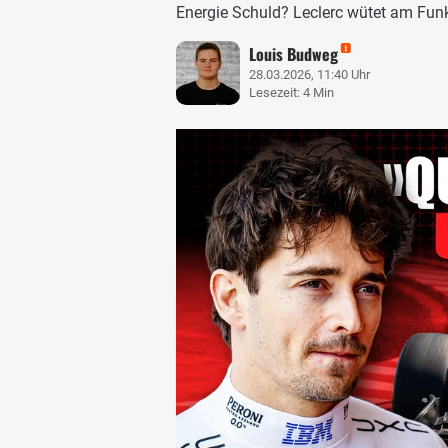
Energie Schuld? Leclerc wütet am Fun
Louis Budweg
28.03.2026, 11:40 Uhr
Lesezeit: 4 Min