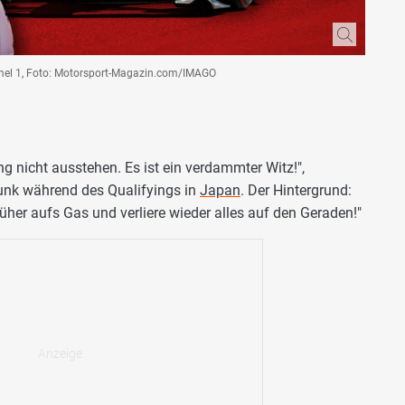
ormel 1, Foto: Motorsport-Magazin.com/IMAGO
ng nicht ausstehen. Es ist ein verdammter Witz!",
nk während des Qualifyings in
Japan
. Der Hintergrund:
früher aufs Gas und verliere wieder alles auf den Geraden!"