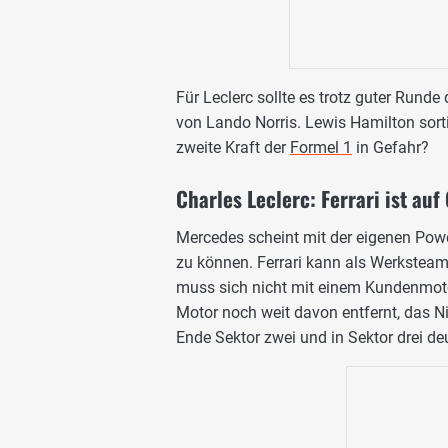
Für Leclerc sollte es trotz guter Rund
von Lando Norris. Lewis Hamilton sortie
zweite Kraft der
Formel 1
in Gefahr?
Charles Leclerc: Ferrari ist au
Mercedes scheint mit der eigenen Pow
zu können. Ferrari kann als Werksteam,
muss sich nicht mit einem Kundenmoto
Motor noch weit davon entfernt, das Ni
Ende Sektor zwei und in Sektor drei deu