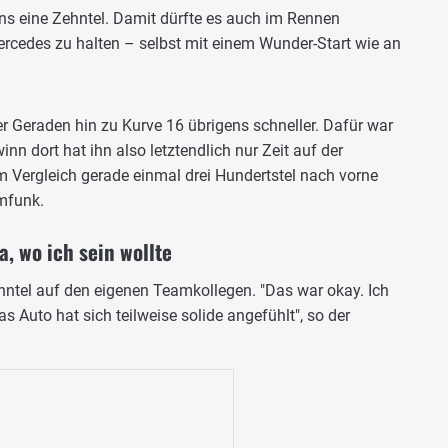
ens eine Zehntel. Damit dürfte es auch im Rennen
rcedes zu halten – selbst mit einem Wunder-Start wie an
der Geraden hin zu Kurve 16 übrigens schneller. Dafür war
inn dort hat ihn also letztendlich nur Zeit auf der
 Vergleich gerade einmal drei Hundertstel nach vorne
mfunk.
a, wo ich sein wollte
ntel auf den eigenen Teamkollegen. "Das war okay. Ich
as Auto hat sich teilweise solide angefühlt", so der