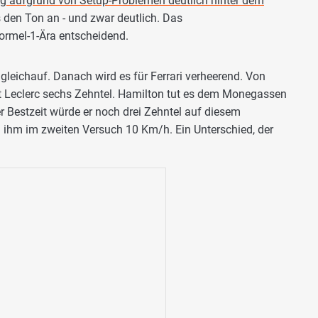
ag aufgrund von Setup-Problemen deutlich hinter dem
den Ton an - und zwar deutlich. Das
ormel-1-Ära entscheidend.
 gleichauf. Danach wird es für Ferrari verheerend. Von
ert Leclerc sechs Zehntel. Hamilton tut es dem Monegassen
er Bestzeit würde er noch drei Zehntel auf diesem
len ihm im zweiten Versuch 10 Km/h. Ein Unterschied, der