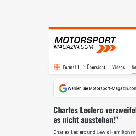
Formel 1
Übersicht
Videos
N
Fahrer & Teams
Bi
Wählen Sie Motorsport-Magazin.com
Charles Leclerc verzweife
es nicht ausstehen!"
Charles Leclerc und Lewis Hamilton mu