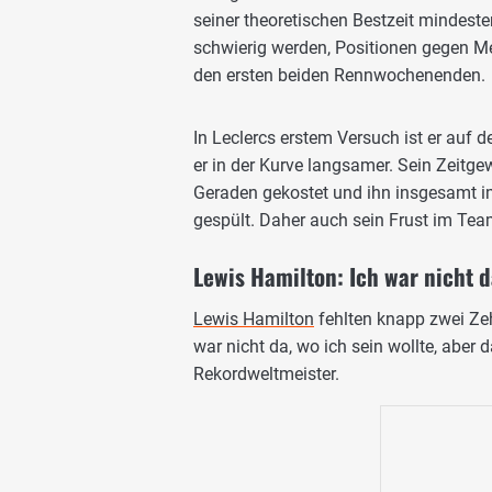
seiner theoretischen Bestzeit mindest
schwierig werden, Positionen gegen Me
den ersten beiden Rennwochenenden.
In Leclercs erstem Versuch ist er auf 
er in der Kurve langsamer. Sein Zeitgew
Geraden gekostet und ihn insgesamt im
gespült. Daher auch sein Frust im Tea
Lewis Hamilton: Ich war nicht d
Lewis Hamilton
fehlten knapp zwei Zeh
war nicht da, wo ich sein wollte, aber d
Rekordweltmeister.