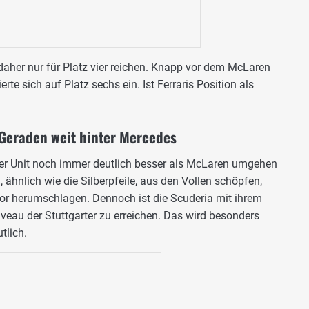
e daher nur für Platz vier reichen. Knapp vor dem McLaren
rte sich auf Platz sechs ein. Ist Ferraris Position als
f Geraden weit hinter Mercedes
er Unit noch immer deutlich besser als McLaren umgehen
 ähnlich wie die Silberpfeile, aus den Vollen schöpfen,
r herumschlagen. Dennoch ist die Scuderia mit ihrem
veau der Stuttgarter zu erreichen. Das wird besonders
tlich.