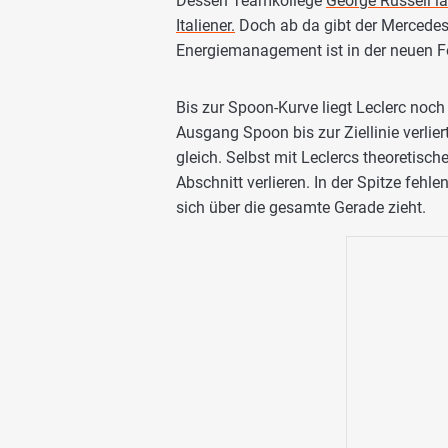
Dessen Teamkollege
George Russell l
Italiener.
Doch ab da gibt der Mercedes 
Energiemanagement ist in der neuen F
Bis zur Spoon-Kurve liegt Leclerc noch
Ausgang Spoon bis zur Ziellinie verli
gleich. Selbst mit Leclercs theoretisch
Abschnitt verlieren. In der Spitze feh
sich über die gesamte Gerade zieht.