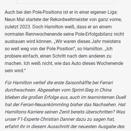
Auch bei den Pole-Positions ist er in einer eigenen Liga:
Neun Mal startete der Rekordweltmeister von ganz vorne,
zuletzt 2023. Doch Hamilton weiß, dass er an einem
normalen Rennwochenende seine Pole-Erfolgsbilanz nicht
ausbauen wird können. „Wir waren dieses Jahr meistens
so weit weg von der Pole Position“, so Hamilton. „Ich
probiere einfach, einen Schritt nach dem anderen zu
machen. Ich weiß nicht, wie das Auto dieses Wochenende
sein wird.“
Für Hamilton verlief die erste Saisonhälfte bei Ferrari
durchwachsen. Abgesehen vom Sprint-Sieg in China
blieben die großen Erfolge aus, auch im teaminternen Duell
hat der Ferrari-Neuankömmling bisher das Nachsehen. Hat
Hamiltons Karriere seinen Zenit bereits überschritten? Was
unser F1-Experte Christian Danner dazu zu sagen hat,
erfahrt ihr in diesem Ausschnitt der neuesten Ausgabe des