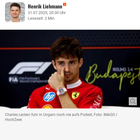
Henrik Liehmann
31.07.2025, 20:30 Uhr
Lesezeit: 2 Min
Charles Leclerc fuhr in Ungarn noch nie aufs Podest, Foto: IMAGO /
HochZwei