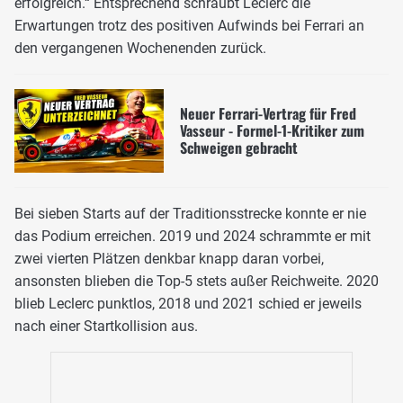
erfolgreich.“ Entsprechend schraubt Leclerc die
Erwartungen trotz des positiven Aufwinds bei Ferrari an
den vergangenen Wochenenden zurück.
Neuer Ferrari-Vertrag für Fred
Vasseur - Formel-1-Kritiker zum
Schweigen gebracht
Bei sieben Starts auf der Traditionsstrecke konnte er nie
das Podium erreichen. 2019 und 2024 schrammte er mit
zwei vierten Plätzen denkbar knapp daran vorbei,
ansonsten blieben die Top-5 stets außer Reichweite. 2020
blieb Leclerc punktlos, 2018 und 2021 schied er jeweils
nach einer Startkollision aus.