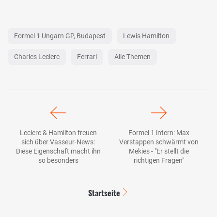
Formel 1 Ungarn GP, Budapest
Lewis Hamilton
Charles Leclerc
Ferrari
Alle Themen
Leclerc & Hamilton freuen
Formel 1 intern: Max
sich über Vasseur-News:
Verstappen schwärmt von
Diese Eigenschaft macht ihn
Mekies - "Er stellt die
so besonders
richtigen Fragen"
Startseite