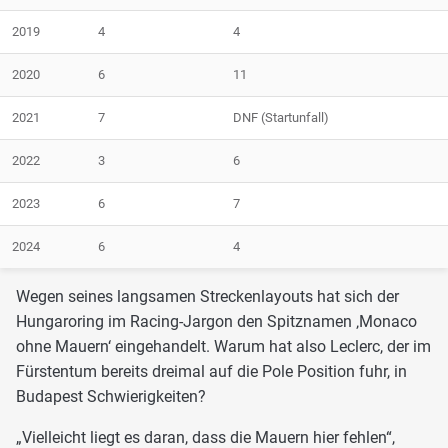
2019
4
4
2020
6
11
2021
7
DNF (Startunfall)
2022
3
6
2023
6
7
2024
6
4
Wegen seines langsamen Streckenlayouts hat sich der
Hungaroring im Racing-Jargon den Spitznamen ‚Monaco
ohne Mauern‘ eingehandelt. Warum hat also Leclerc, der im
Fürstentum bereits dreimal auf die Pole Position fuhr, in
Budapest Schwierigkeiten?
„Vielleicht liegt es daran, dass die Mauern hier fehlen“,