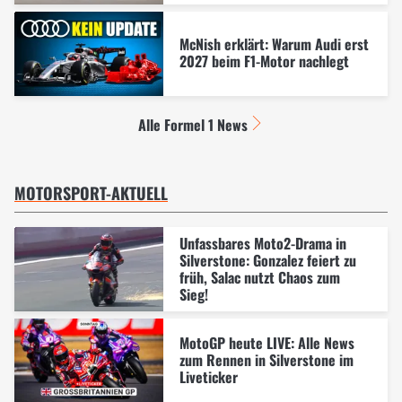
McNish erklärt: Warum Audi erst
2027 beim F1-Motor nachlegt
Alle Formel 1 News
MOTORSPORT-AKTUELL
Unfassbares Moto2-Drama in
Silverstone: Gonzalez feiert zu
früh, Salac nutzt Chaos zum
Sieg!
MotoGP heute LIVE: Alle News
zum Rennen in Silverstone im
Liveticker