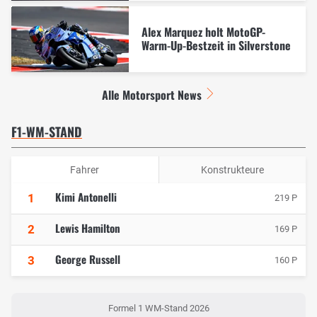
Alex Marquez holt MotoGP-
Warm-Up-Bestzeit in Silverstone
Alle Motorsport News
F1-WM-STAND
Fahrer
Konstrukteure
Kimi Antonelli
1
219 P
Lewis Hamilton
2
169 P
George Russell
3
160 P
Formel 1 WM-Stand 2026