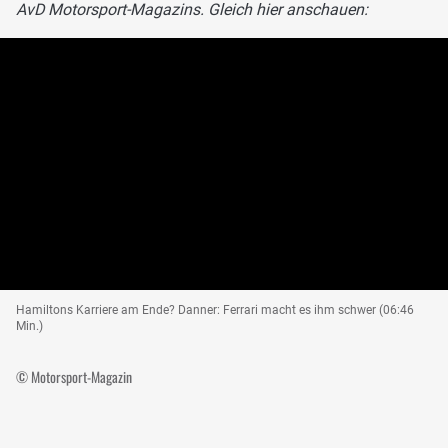
AvD Motorsport-Magazins. Gleich hier anschauen:
Hamiltons Karriere am Ende? Danner: Ferrari macht es ihm schwer (06:46
Min.)
© Motorsport-Magazin