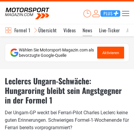
PLUS
Formel 1
Übersicht
Videos
News
Live-Ticker
Akt
Wählen Sie Motorsport-Magazin.com als
Aktivieren
bevorzugte Google-Quelle
Leclercs Ungarn-Schwäche:
Hungaroring bleibt sein Angstgegner
in der Formel 1
Der Ungarn-GP weckt bei Ferrari-Pilot Charles Leclerc keine
guten Erinnerungen. Schwieriges Formel-1-Wochenende für
Ferrari bereits vorprogrammiert?