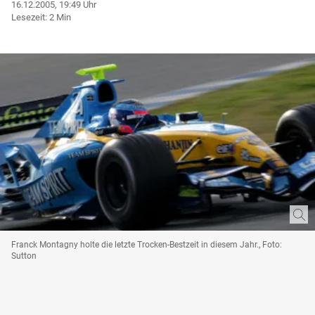
16.12.2005, 19:49 Uhr
Lesezeit: 2 Min
Franck Montagny holte die letzte Trocken-Bestzeit in diesem Jahr., Foto:
Sutton