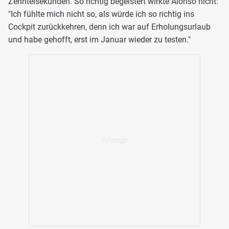
Zehntelsekunden. So richtig begeistert wirkte Alonso nicht:
"Ich fühlte mich nicht so, als würde ich so richtig ins
Cockpit zurückkehren, denn ich war auf Erholungsurlaub
und habe gehofft, erst im Januar wieder zu testen."