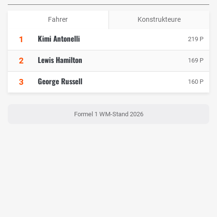
Fahrer
Konstrukteure
Kimi Antonelli
1
219 P
Lewis Hamilton
2
169 P
George Russell
3
160 P
Formel 1 WM-Stand 2026