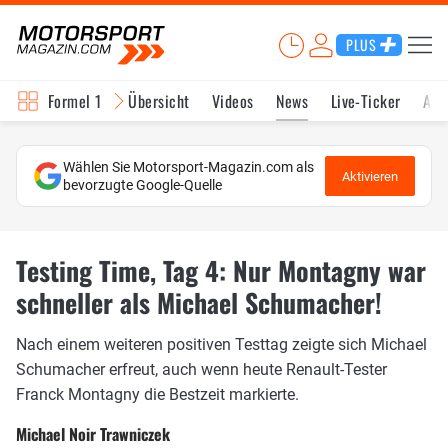
PLUS
Formel 1
Übersicht
Videos
News
Live-Ticker
Akt
Wählen Sie Motorsport-Magazin.com als
Aktivieren
bevorzugte Google-Quelle
Testing Time, Tag 4: Nur Montagny war
schneller als Michael Schumacher!
Nach einem weiteren positiven Testtag zeigte sich Michael
Schumacher erfreut, auch wenn heute Renault-Tester
Franck Montagny die Bestzeit markierte.
Michael Noir Trawniczek