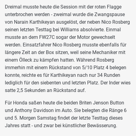
Dreimal musste heute die Session mit der roten Flagge
unterbrochen werden - zweimal wurde die Zwangspause
von Narain Karthikeyan ausgelöst, der neben Nico Rosberg
seinen letzten Testtag bei Williams absolvierte. Einmal
musste an dem FW27C sogar der Motor gewechselt
werden. Einsatzfahrer Nico Rosberg musste ebenfalls für
längere Zeit an der Box sitzen, weil seine Mechaniker mit
einem Ölleck zu kämpfen hatten. Während Rosberg
immerhin mit einem Rückstand von 5/10 Platz 4 belegen
konnte, reichte es für Karthikeyan nach nur 34 Runden
lediglich für den siebenten und letzten Platz. Der Inder wies
satte 2,5 Sekunden an Rückstand auf.
Für Honda saßen heute die beiden Briten Jenson Button
und Anthony Davidson im Auto. Sie belegten die Ränge 6
und 5. Morgen Samstag findet der letzte Testtag dieses
Jahres statt - und zwar bei künstlicher Bewässerung.