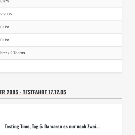
28 km
12.2005
00 Uhr
00 Uhr
ahrer / 2 Teams
ER 2005 - TESTFAHRT 17.12.05
Testing Time, Tag 5: Da waren es nur noch Zwei...