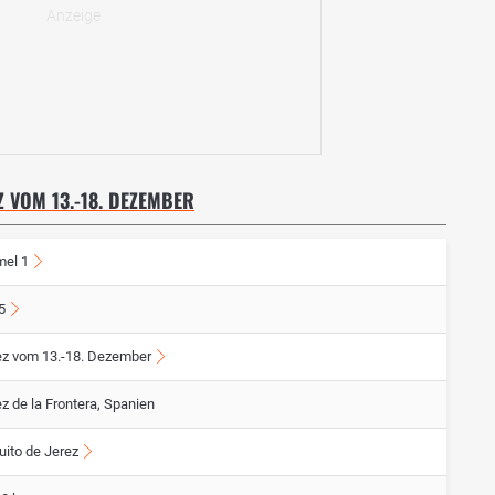
Z VOM 13.-18. DEZEMBER
mel 1
5
ez vom 13.-18. Dezember
z de la Frontera, Spanien
uito de Jerez