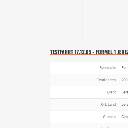
TESTFAHRT 17.12.05 - FORMEL 1 JERE
Rennserie:
For
Testfahrten:
200
Event:
Jer
Ort, Land:
Jere
Strecke:
Circ