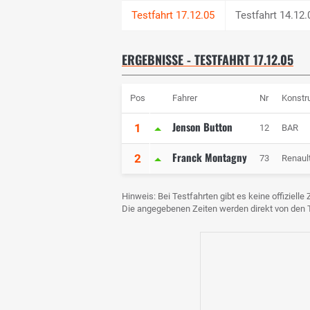
Testfahrt 14.12.
ERGEBNISSE - TESTFAHRT 17.12.05
Pos
Fahrer
Nr
Konstr
Jenson Button
1
12
BAR
Franck Montagny
2
73
Renaul
Hinweis: Bei Testfahrten gibt es keine offiziell
Die angegebenen Zeiten werden direkt von de