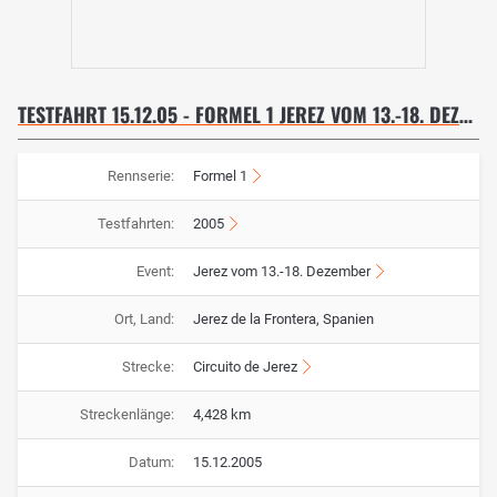
TESTFAHRT 15.12.05 - FORMEL 1 JEREZ VOM 13.-18. DEZEMBER
Rennserie:
Formel 1
Testfahrten:
2005
Event:
Jerez vom 13.-18. Dezember
Ort, Land:
Jerez de la Frontera, Spanien
Strecke:
Circuito de Jerez
Streckenlänge:
4,428 km
Datum:
15.12.2005