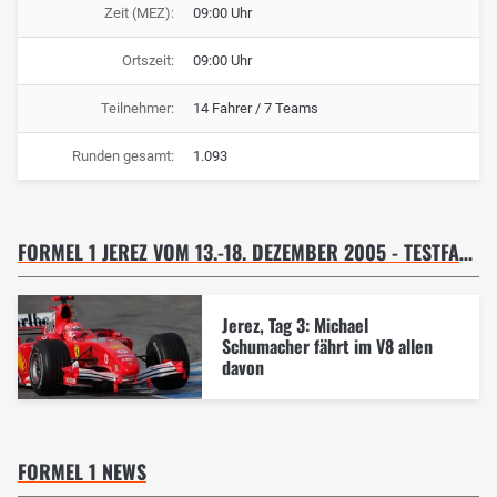
Zeit (MEZ):
09:00 Uhr
Ortszeit:
09:00 Uhr
Teilnehmer:
14 Fahrer / 7 Teams
Runden gesamt:
1.093
FORMEL 1 JEREZ VOM 13.-18. DEZEMBER 2005 - TESTFAHRT 15.12.05
Jerez, Tag 3: Michael
Schumacher fährt im V8 allen
davon
FORMEL 1 NEWS