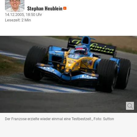
Stephan Heublein
14.12.2005, 18:50 Uhr
Lesezeit: 2 Min
Der Franzose erzielte wieder einmal eine Testbestzeit., Foto: Sutton