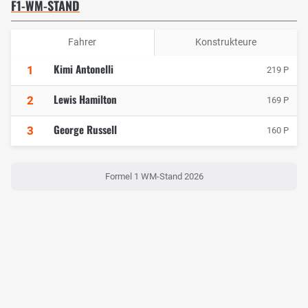
F1-WM-STAND
Fahrer
Konstrukteure
Kimi Antonelli
1
219 P
Lewis Hamilton
2
169 P
George Russell
3
160 P
Formel 1 WM-Stand 2026