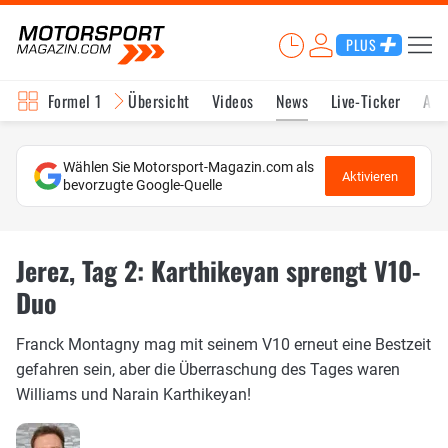
PLUS
Formel 1
Übersicht
Videos
News
Live-Ticker
Akt
Wählen Sie Motorsport-Magazin.com als
Aktivieren
bevorzugte Google-Quelle
Jerez, Tag 2: Karthikeyan sprengt V10-
Duo
Franck Montagny mag mit seinem V10 erneut eine Bestzeit
gefahren sein, aber die Überraschung des Tages waren
Williams und Narain Karthikeyan!