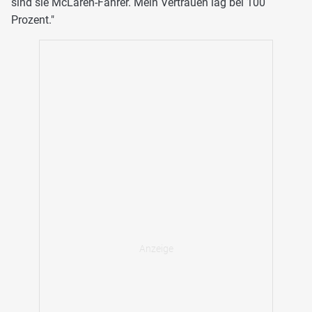
sind sie McLaren-Fahrer. Mein Vertrauen lag bei 100
Prozent."