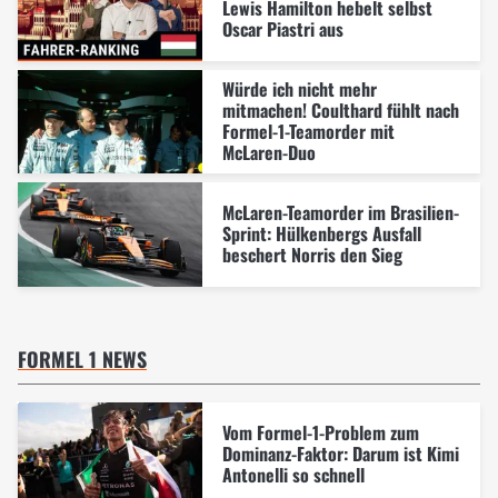
Lewis Hamilton hebelt selbst
Oscar Piastri aus
Würde ich nicht mehr
mitmachen! Coulthard fühlt nach
Formel-1-Teamorder mit
McLaren-Duo
McLaren-Teamorder im Brasilien-
Sprint: Hülkenbergs Ausfall
beschert Norris den Sieg
FORMEL 1 NEWS
Vom Formel-1-Problem zum
Dominanz-Faktor: Darum ist Kimi
Antonelli so schnell