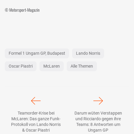
© Motorsport-Magazin
Formel 1 Ungarn GP, Budapest
Lando Norris
Oscar Piastri
McLaren
Alle Themen
Teamorder-Krise bei
Darum wüten Verstappen
McLaren: Das ganze Funk-
und Ricciardo gegen ihre
Protokoll von Lando Norris
Teams: 8 Antworten um
& Oscar Piastri
Ungarn GP