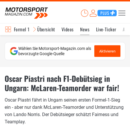
PLUS
Formel 1
Übersicht
Videos
News
Live-Ticker
Akt
Wählen Sie Motorsport-Magazin.com als
Aktivieren
bevorzugte Google-Quelle
Oscar Piastri nach F1-Debütsieg in
Ungarn: McLaren-Teamorder war fair!
Oscar Piastri fährt in Ungarn seinen ersten Formel-1-Sieg
ein - aber nur dank McLaren-Teamorder und Unterstützung
von Lando Norris. Der Debütsieger schätzt Fairness und
Teamplay.