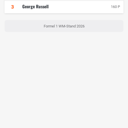
George Russell
3
160 P
Formel 1 WM-Stand 2026