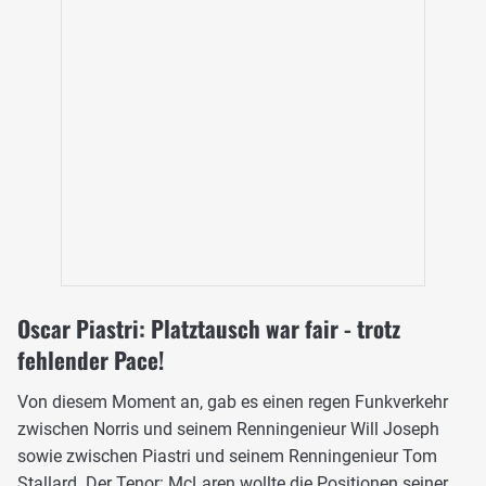
Oscar Piastri: Platztausch war fair - trotz
fehlender Pace!
Von diesem Moment an, gab es einen regen Funkverkehr
zwischen Norris und seinem Renningenieur Will Joseph
sowie zwischen Piastri und seinem Renningenieur Tom
Stallard. Der Tenor: McLaren wollte die Positionen seiner