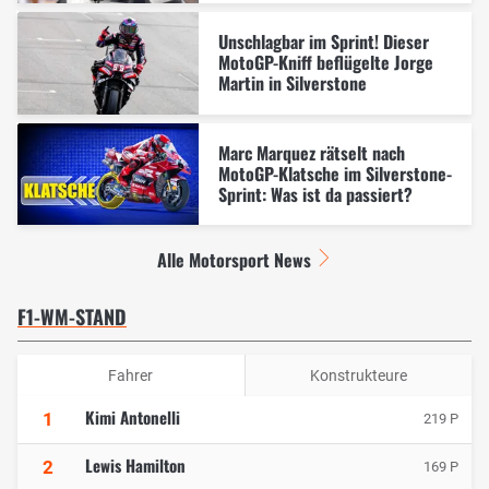
Unschlagbar im Sprint! Dieser
MotoGP-Kniff beflügelte Jorge
Martin in Silverstone
Marc Marquez rätselt nach
MotoGP-Klatsche im Silverstone-
Sprint: Was ist da passiert?
Alle Motorsport News
F1-WM-STAND
Fahrer
Konstrukteure
Kimi Antonelli
1
219 P
Lewis Hamilton
2
169 P