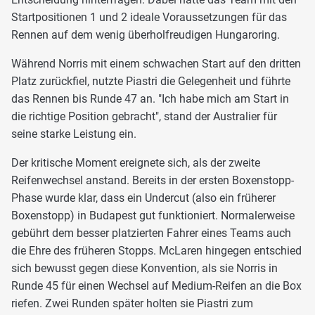
Startpositionen 1 und 2 ideale Voraussetzungen für das
Rennen auf dem wenig überholfreudigen Hungaroring.
Während Norris mit einem schwachen Start auf den dritten
Platz zurückfiel, nutzte Piastri die Gelegenheit und führte
das Rennen bis Runde 47 an. "Ich habe mich am Start in
die richtige Position gebracht", stand der Australier für
seine starke Leistung ein.
Der kritische Moment ereignete sich, als der zweite
Reifenwechsel anstand. Bereits in der ersten Boxenstopp-
Phase wurde klar, dass ein Undercut (also ein früherer
Boxenstopp) in Budapest gut funktioniert. Normalerweise
gebührt dem besser platzierten Fahrer eines Teams auch
die Ehre des früheren Stopps. McLaren hingegen entschied
sich bewusst gegen diese Konvention, als sie Norris in
Runde 45 für einen Wechsel auf Medium-Reifen an die Box
riefen. Zwei Runden später holten sie Piastri zum