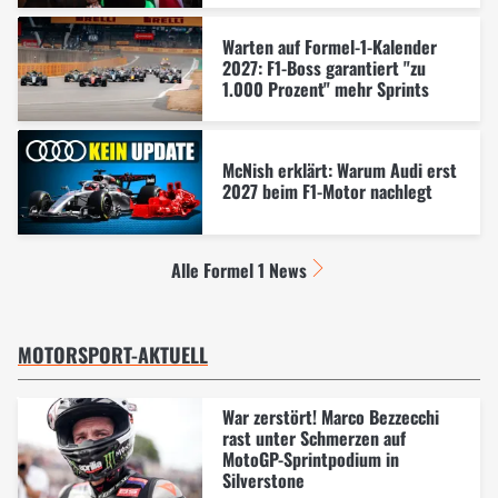
Warten auf Formel-1-Kalender
2027: F1-Boss garantiert "zu
1.000 Prozent" mehr Sprints
McNish erklärt: Warum Audi erst
2027 beim F1-Motor nachlegt
Alle Formel 1 News
MOTORSPORT-AKTUELL
War zerstört! Marco Bezzecchi
rast unter Schmerzen auf
MotoGP-Sprintpodium in
Silverstone