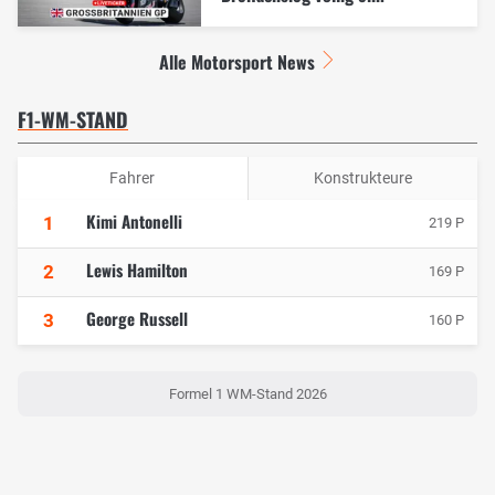
Alle Motorsport News
F1-WM-STAND
Fahrer
Konstrukteure
Kimi Antonelli
1
219 P
Lewis Hamilton
2
169 P
George Russell
3
160 P
Formel 1 WM-Stand 2026