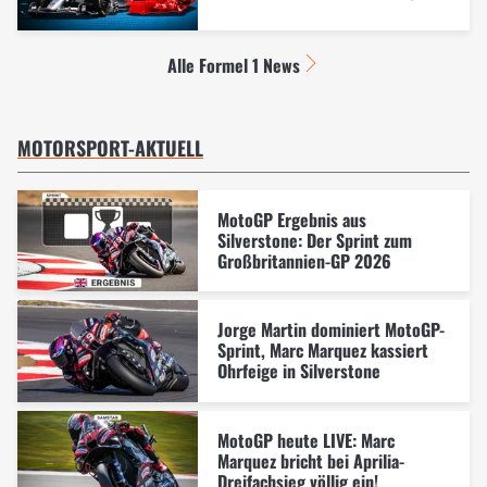
Alle Formel 1 News
MOTORSPORT-AKTUELL
MotoGP Ergebnis aus
Silverstone: Der Sprint zum
Großbritannien-GP 2026
Jorge Martin dominiert MotoGP-
Sprint, Marc Marquez kassiert
Ohrfeige in Silverstone
MotoGP heute LIVE: Marc
Marquez bricht bei Aprilia-
Dreifachsieg völlig ein!