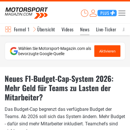
PLUS
Formel 1
Übersicht
Videos
News
Live-Ticker
Akt
Wählen Sie Motorsport-Magazin.com als
Aktivieren
bevorzugte Google-Quelle
Neues F1-Budget-Cap-System 2026:
Mehr Geld für Teams zu Lasten der
Mitarbeiter?
Das Budget-Cap begrenzt das verfügbare Budget der
Teams. Ab 2026 soll sich das System ändern. Mehr Budget
- dafür sind mehr Mitarbeiter inkludiert. Teamchefs sind