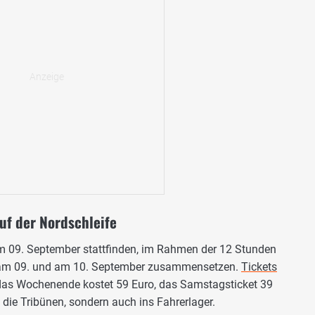
uf der Nordschleife
am 09. September stattfinden, im Rahmen der 12 Stunden
s am 09. und am 10. September zusammensetzen.
Tickets
das Wochenende kostet 59 Euro, das Samstagsticket 39
f die Tribünen, sondern auch ins Fahrerlager.