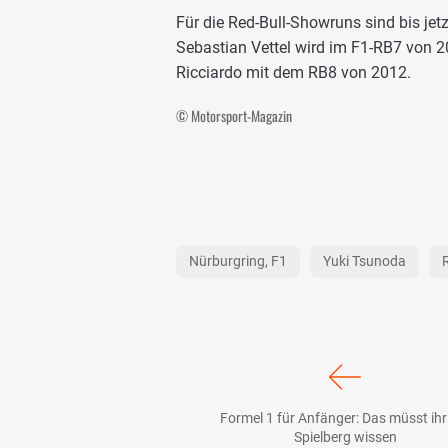
Für die Red-Bull-Showruns sind bis jetz
Sebastian Vettel wird im F1-RB7 von 2
Ricciardo mit dem RB8 von 2012.
© Motorsport-Magazin
Nürburgring, F1
Yuki Tsunoda
Formel 1 für Anfänger: Das müsst ihr
Spielberg wissen