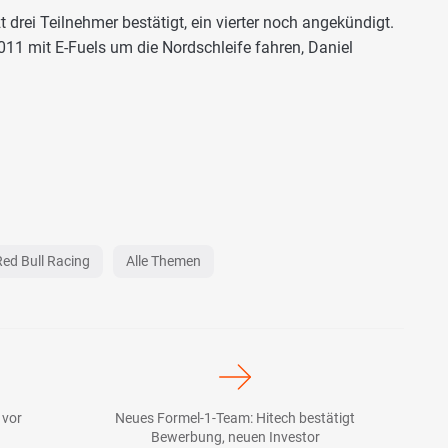
t drei Teilnehmer bestätigt, ein vierter noch angekündigt.
011 mit E-Fuels um die Nordschleife fahren, Daniel
Red Bull Racing
Alle Themen
 vor
Neues Formel-1-Team: Hitech bestätigt
Bewerbung, neuen Investor