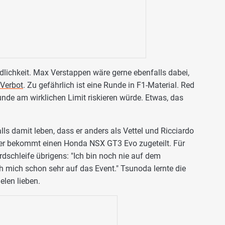
ändlichkeit. Max Verstappen wäre gerne ebenfalls dabei,
-Verbot
. Zu gefährlich ist eine Runde in F1-Material. Red
unde am wirklichen Limit riskieren würde. Etwas, das
s damit leben, dass er anders als Vettel und Ricciardo
er bekommt einen Honda NSX GT3 Evo zugeteilt. Für
dschleife übrigens: "Ich bin noch nie auf dem
h mich schon sehr auf das Event." Tsunoda lernte die
elen lieben.