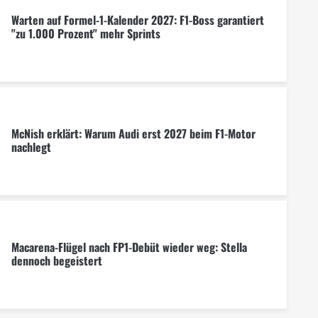
Warten auf Formel-1-Kalender 2027: F1-Boss garantiert
"zu 1.000 Prozent" mehr Sprints
McNish erklärt: Warum Audi erst 2027 beim F1-Motor
nachlegt
Macarena-Flügel nach FP1-Debüt wieder weg: Stella
dennoch begeistert