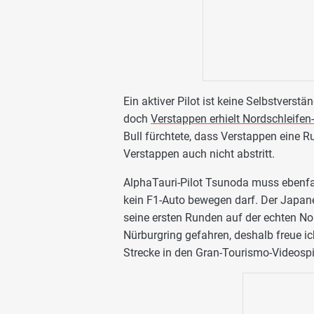
Ein aktiver Pilot ist keine Selbstverst
doch
Verstappen erhielt Nordschleifen
Bull fürchtete, dass Verstappen eine R
Verstappen auch nicht abstritt.
AlphaTauri-Pilot Tsunoda muss ebenfall
kein F1-Auto bewegen darf. Der Japan
seine ersten Runden auf der echten Nor
Nürburgring gefahren, deshalb freue ic
Strecke in den Gran-Tourismo-Videospi