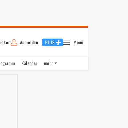
icker
Anmelden
PLUS
Menü
rogramm
Kalender
mehr
F1 Datenbank
Jobs
Über uns