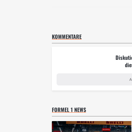
KOMMENTARE
Diskuti
die
A
FORMEL 1 NEWS