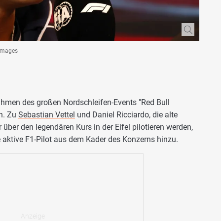
 Images
ahmen des großen Nordschleifen-Events "Red Bull
n. Zu
Sebastian Vettel
und Daniel Ricciardo, die alte
ber den legendären Kurs in der Eifel pilotieren werden,
 aktive F1-Pilot aus dem Kader des Konzerns hinzu.