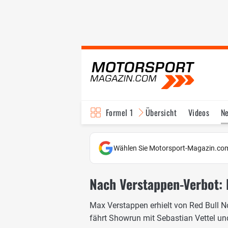
Formel 1
Übersicht
Videos
N
Fahrer & Teams
Bi
Wählen Sie Motorsport-Magazin.com
Nach Verstappen-Verbot: F
Max Verstappen erhielt von Red Bull No
fährt Showrun mit Sebastian Vettel un