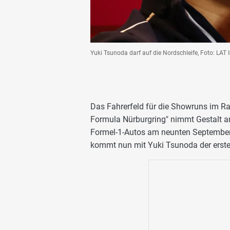
Yuki Tsunoda darf auf die Nordschleife, Foto: LAT
Das Fahrerfeld für die Showruns im R
Formula Nürburgring" nimmt Gestalt a
Formel-1-Autos am neunten September ü
kommt nun mit Yuki Tsunoda der erste