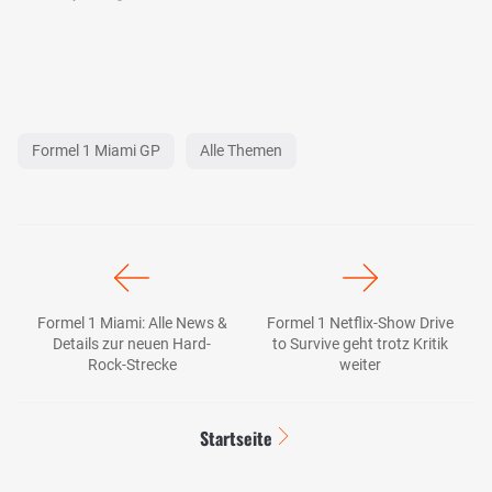
Formel 1 Miami GP
Alle Themen
Formel 1 Miami: Alle News &
Formel 1 Netflix-Show Drive
Details zur neuen Hard-
to Survive geht trotz Kritik
Rock-Strecke
weiter
Startseite