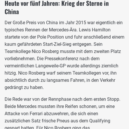
Heute vor fünf Jahren: Krieg der Sterne in
China
Der Große Preis von China im Jahr 2015 war eigentlich ein
typisches Rennen der Mercedes-Ära. Lewis Hamilton
startete von der Pole Position und fuhr anschließend einem
kaum gefährdeten Start-Ziel-Sieg entgegen. Sein
Teamkollege Nico Rosberg musste mit dem zweiten Platz
vorliebnehmen. Die Pressekonferenz nach dem
vermeintlichen Langeweile-GP wurde allerdings ziemlich
hitzig. Nico Rosberg warf seinem Teamkollegen vor, ihn
absichtlich durch zu langsames Fahren, in den Verkehr
gedrängt zu haben.
Die Rede war von der Rennphase nach dem ersten Stopp.
Beide Mercedes mussten ihre Reifen schonen, um eine
Attacke von Ferrari abzuwehren, die sich einen
zusätzlichen Satz frische Pneus aus dem Qualifying
gespart hatten. Für Nico Rosberg ging das