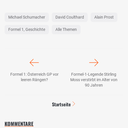
Michael Schumacher
David Coulthard
Alain Prost
Formel 1, Geschichte
Alle Themen
Formel 1: Österreich GP vor
Formel-1-Legende Stirling
leeren Rängen?
Moss verstirbt im Alter von
90 Jahren
Startseite
KOMMENTARE