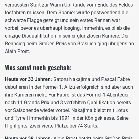
verpassten Start zur Warm-Up-Runde vom Ende des Feldes
losfahren müssen. Dem Spanier wurde postwendend die
schwarze Flagge gezeigt und sein erstes Rennen war
vorbei, bevor es überhaupt losging. Immerhin, es blieb die
einzige Disqualifikation in seiner glanzlosen Karriere. Der
Rennsieg beim Großen Preis von Brasilien ging übrigens an
Alain Prost.
Was sonst noch geschah:
Heute vor 33 Jahren:
Satoru Nakajima und Pascal Fabre
debütieren in der Formel 1. Allzu erfolgreich sind aber auch
ihre Karrieren nicht. Für Fabre ist das Formel-1-Abenteuer
nach 11 Grands Prix und 3 verfehlten Qualifikation bereits
vor Saisonende wieder vorbei. Nakajima bleibt mit Lotus
und Tyrrell immerhin bis 1991 in der Königsklasse. Seine
Highlights: Zwei vierte Plätze bei 74 Starts.
Heute vor 39 Jahren:
Alain Prost betritt beim Großen Preis