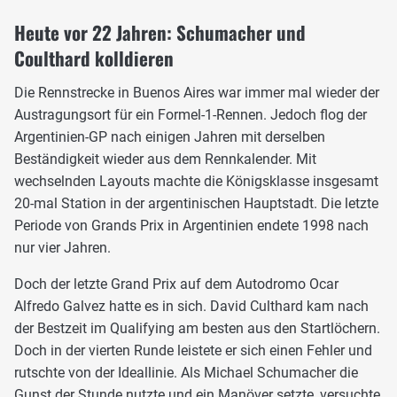
Heute vor 22 Jahren: Schumacher und
Coulthard kolldieren
Die Rennstrecke in Buenos Aires war immer mal wieder der
Austragungsort für ein Formel-1-Rennen. Jedoch flog der
Argentinien-GP nach einigen Jahren mit derselben
Beständigkeit wieder aus dem Rennkalender. Mit
wechselnden Layouts machte die Königsklasse insgesamt
20-mal Station in der argentinischen Hauptstadt. Die letzte
Periode von Grands Prix in Argentinien endete 1998 nach
nur vier Jahren.
Doch der letzte Grand Prix auf dem Autodromo Ocar
Alfredo Galvez hatte es in sich. David Culthard kam nach
der Bestzeit im Qualifying am besten aus den Startlöchern.
Doch in der vierten Runde leistete er sich einen Fehler und
rutschte von der Ideallinie. Als Michael Schumacher die
Gunst der Stunde nutzte und ein Manöver setzte, versuchte