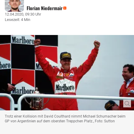
Florian Niedermair
12.04.2020, 09:30 Uhr
Lesezeit: 4 Min
Trotz einer Kollision mit David Coulthard nimmt Michael Schumacher beim
GP von Argentinien auf dem obersten Treppchen Platz., Foto: Sutton