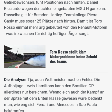
Getriebewechsels fünf Positionen nach hinten. Daniel
Ricciardo wegen der achten eingebauten MGU-H gar zehn.
Dasselbe gilt für Brendon Hartley. Teamkollege Pierre
Gasly muss sogar 25 Plätze nach hinten. Damit ist Toro
Rosso einmal mehr arg gebeutelt von den Renault-Motoren
- was inzwischen für richtig heftigen Ärger sorgt.
Toro Rosso stellt klar:
Motorprobleme keine Schuld
des Teams
Die Analyse:
Tja, auch Weltmeister machen Fehler. Die
Aufholjagd Lewis Hamiltons kann den Brasilien GP
allerdings nur bereichern. Wenngleich auch der Kampf an
der Spitze mit dem Briten klasse gewesen wäre, bedenkt
man, wie eng sich Ferrari und Mercedes in Sao Paulo
bekämpfen.