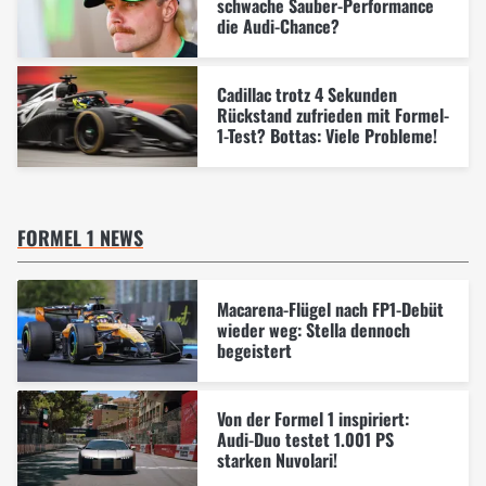
schwache Sauber-Performance
die Audi-Chance?
Cadillac trotz 4 Sekunden
Rückstand zufrieden mit Formel-
1-Test? Bottas: Viele Probleme!
FORMEL 1 NEWS
Macarena-Flügel nach FP1-Debüt
wieder weg: Stella dennoch
begeistert
Von der Formel 1 inspiriert:
Audi-Duo testet 1.001 PS
starken Nuvolari!