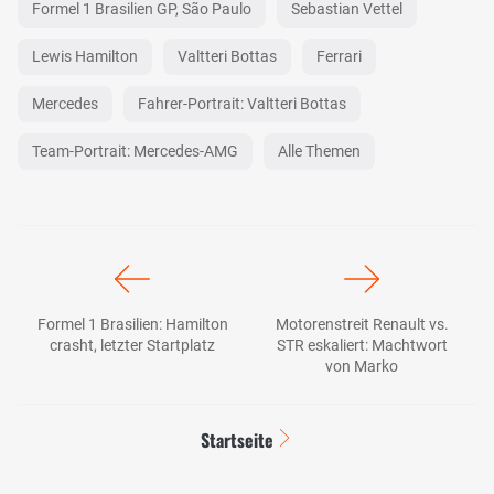
Formel 1 Brasilien GP, São Paulo
Sebastian Vettel
Lewis Hamilton
Valtteri Bottas
Ferrari
Mercedes
Fahrer-Portrait: Valtteri Bottas
Team-Portrait: Mercedes-AMG
Alle Themen
Formel 1 Brasilien: Hamilton
Motorenstreit Renault vs.
crasht, letzter Startplatz
STR eskaliert: Machtwort
von Marko
Startseite