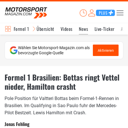
PLUS
Formel 1
Übersicht
Videos
News
Live-Ticker
Akt
Wählen Sie Motorsport-Magazin.com als
Aktivieren
bevorzugte Google-Quelle
Formel 1 Brasilien: Bottas ringt Vettel
nieder, Hamilton crasht
Pole Position für Valtteri Bottas beim Formel-1-Rennen in
Brasilien. Im Qualifying in Sao Paulo fuhr der Mercedes-
Pilot Bestzeit. Lewis Hamilton mit Crash.
Jonas Fehling