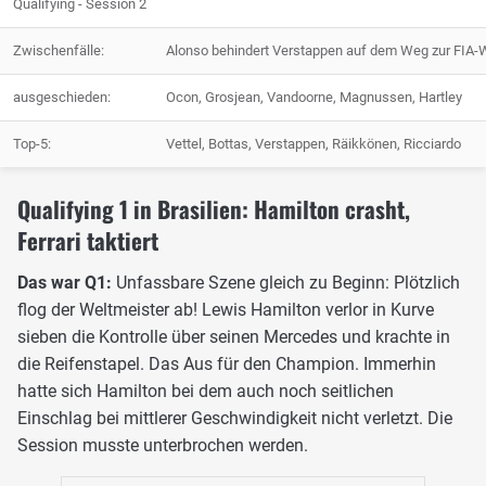
Qualifying - Session 2
Zwischenfälle:
Alonso behindert Verstappen auf dem Weg zur FIA
ausgeschieden:
Ocon, Grosjean, Vandoorne, Magnussen, Hartley
Top-5:
Vettel, Bottas, Verstappen, Räikkönen, Ricciardo
Qualifying 1 in Brasilien: Hamilton crasht,
Ferrari taktiert
Das war Q1:
Unfassbare Szene gleich zu Beginn: Plötzlich
flog der Weltmeister ab! Lewis Hamilton verlor in Kurve
sieben die Kontrolle über seinen Mercedes und krachte in
die Reifenstapel. Das Aus für den Champion. Immerhin
hatte sich Hamilton bei dem auch noch seitlichen
Einschlag bei mittlerer Geschwindigkeit nicht verletzt. Die
Session musste unterbrochen werden.