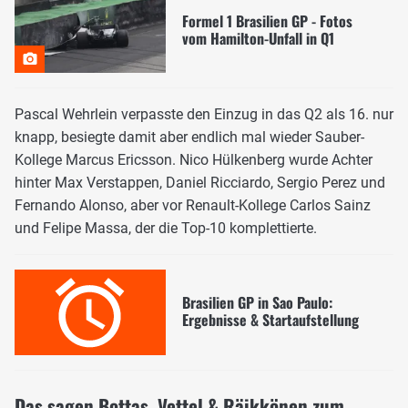
Formel 1 Brasilien GP - Fotos
vom Hamilton-Unfall in Q1
Pascal Wehrlein verpasste den Einzug in das Q2 als 16. nur
knapp, besiegte damit aber endlich mal wieder Sauber-
Kollege Marcus Ericsson. Nico Hülkenberg wurde Achter
hinter Max Verstappen, Daniel Ricciardo, Sergio Perez und
Fernando Alonso, aber vor Renault-Kollege Carlos Sainz
und Felipe Massa, der die Top-10 komplettierte.
Brasilien GP in Sao Paulo:
Ergebnisse & Startaufstellung
Das sagen Bottas, Vettel & Räikkönen zum