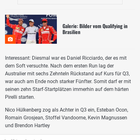
Galerie: Bilder vom Qualifying in
Brasilien
Interessant: Diesmal war es Daniel Ricciardo, der es mit
dem Soft versuchte. Nach dem ersten Run lag der
Australier mit sechs Zehnteln Rückstand auf Kurs für Q3,
war auch am Ende noch starker Fünfter. Somit darf er mit
seinen zehn Starf-Startplätzen immerhin auf dem härten
Pirelli starten.
Nico Hülkenberg zog als Achter in Q3 ein, Esteban Ocon,
Romain Grosjean, Stoffel Vandoorne, Kevin Magnussen
und Brendon Hartley