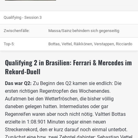
Qualifying - Session 3
Zwischenfälle:
Massa/Sainz behindern sich gegenseitig
Top-5:
Bottas, Vettel, Räikkönen, Verstappen, Ricciardo
Qualifying 2 in Brasilien: Ferrari & Mercedes im
Rekord-Duell
Das war Q2:
Zu Beginn des Q2 kamen sie endlich: Die
ersten richtigen Regentropfen des Wochenendes.
Aufatmen bei den Wetterfröschen, die bisher völlig
daneben gelegen hatten. Intermediates oder gar
Regenreifen waren aber noch nicht nötig. Valtteri Bottas
erzielte in 1:08.901 Minuten sogar einen neuen
Streckenrekord, den er kurz darauf noch einmal unterbot.
Zunächst eine bzw. zwei Zehntel dahinter: Sebastian Vettel