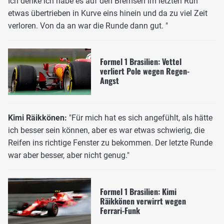
Ich denke ich habe es auf den Bremsen im letzten Run
etwas übertrieben in Kurve eins hinein und da zu viel Zeit
verloren. Von da an war die Runde dann gut. "
Formel 1 Brasilien: Vettel
verliert Pole wegen Regen-
Angst
Kimi Räikkönen:
"Für mich hat es sich angefühlt, als hätte
ich besser sein können, aber es war etwas schwierig, die
Reifen ins richtige Fenster zu bekommen. Der letzte Runde
war aber besser, aber nicht genug."
Formel 1 Brasilien: Kimi
Räikkönen verwirrt wegen
Ferrari-Funk