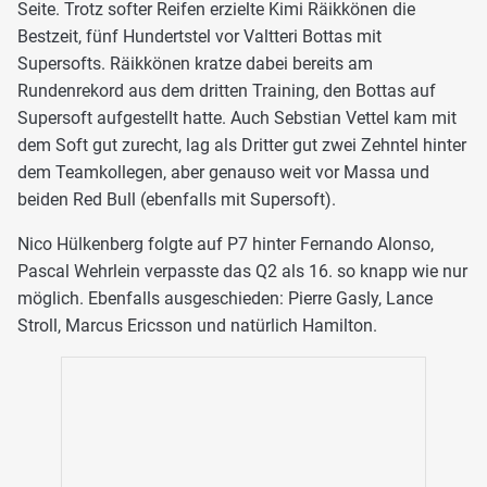
Seite. Trotz softer Reifen erzielte Kimi Räikkönen die
Bestzeit, fünf Hundertstel vor Valtteri Bottas mit
Supersofts. Räikkönen kratze dabei bereits am
Rundenrekord aus dem dritten Training, den Bottas auf
Supersoft aufgestellt hatte. Auch Sebstian Vettel kam mit
dem Soft gut zurecht, lag als Dritter gut zwei Zehntel hinter
dem Teamkollegen, aber genauso weit vor Massa und
beiden Red Bull (ebenfalls mit Supersoft).
Nico Hülkenberg folgte auf P7 hinter Fernando Alonso,
Pascal Wehrlein verpasste das Q2 als 16. so knapp wie nur
möglich. Ebenfalls ausgeschieden: Pierre Gasly, Lance
Stroll, Marcus Ericsson und natürlich Hamilton.