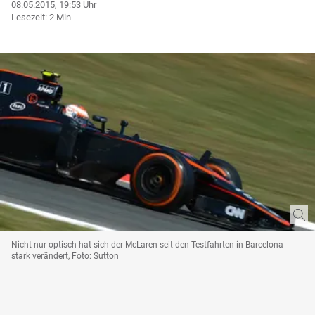
08.05.2015, 19:53 Uhr
Lesezeit: 2 Min
Nicht nur optisch hat sich der McLaren seit den Testfahrten in Barcelona
stark verändert, Foto: Sutton