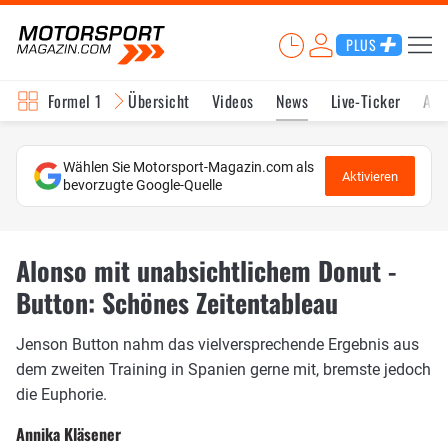
PLUS
Formel 1
Übersicht
Videos
News
Live-Ticker
Akt
Wählen Sie Motorsport-Magazin.com als
Aktivieren
bevorzugte Google-Quelle
Alonso mit unabsichtlichem Donut -
Button: Schönes Zeitentableau
Jenson Button nahm das vielversprechende Ergebnis aus
dem zweiten Training in Spanien gerne mit, bremste jedoch
die Euphorie.
Annika Kläsener