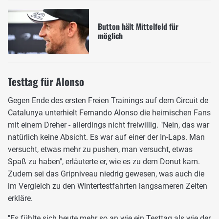
Button hält Mittelfeld für
möglich
Testtag für Alonso
Gegen Ende des ersten Freien Trainings auf dem Circuit de
Catalunya unterhielt Fernando Alonso die heimischen Fans
mit einem Dreher - allerdings nicht freiwillig. "Nein, das war
natürlich keine Absicht. Es war auf einer der In-Laps. Man
versucht, etwas mehr zu pushen, man versucht, etwas
Spaß zu haben", erläuterte er, wie es zu dem Donut kam.
Zudem sei das Gripniveau niedrig gewesen, was auch die
im Vergleich zu den Wintertestfahrten langsameren Zeiten
erkläre.
"Es fühlte sich heute mehr so an wie ein Testtag als wie der