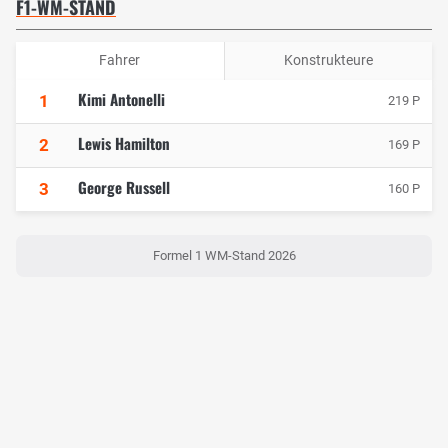
F1-WM-STAND
Fahrer
Konstrukteure
Kimi Antonelli
1
219 P
Lewis Hamilton
2
169 P
George Russell
3
160 P
Formel 1 WM-Stand 2026