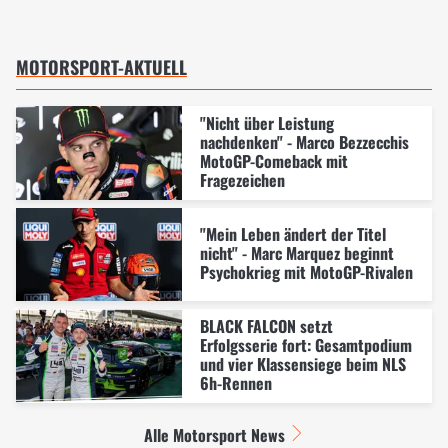
MOTORSPORT-AKTUELL
"Nicht über Leistung
nachdenken" - Marco Bezzecchis
MotoGP-Comeback mit
Fragezeichen
"Mein Leben ändert der Titel
nicht" - Marc Marquez beginnt
Psychokrieg mit MotoGP-Rivalen
BLACK FALCON setzt
Erfolgsserie fort: Gesamtpodium
und vier Klassensiege beim NLS
6h-Rennen
Alle Motorsport News