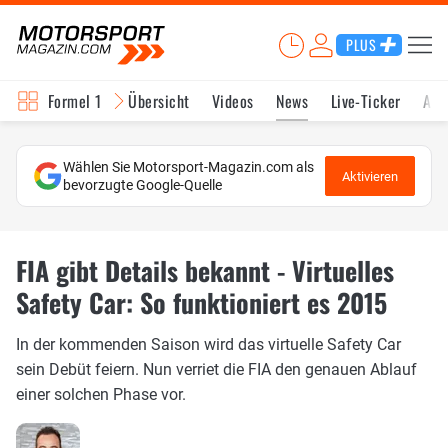
PLUS
Formel 1
Übersicht
Videos
News
Live-Ticker
Akt
Wählen Sie Motorsport-Magazin.com als
Aktivieren
bevorzugte Google-Quelle
FIA gibt Details bekannt - Virtuelles
Safety Car: So funktioniert es 2015
In der kommenden Saison wird das virtuelle Safety Car
sein Debüt feiern. Nun verriet die FIA den genauen Ablauf
einer solchen Phase vor.