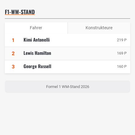
F1-WM-STAND
Fahrer
Konstrukteure
Kimi Antonelli
1
219 P
Lewis Hamilton
2
169 P
George Russell
3
160 P
Formel 1 WM-Stand 2026