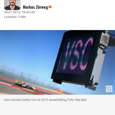
Markus Zörweg
08.01.2015, 18:44 Uhr
Lesezeit: 2 Min
Das virtuelle Safety Car ist 2015 einsatzfähig, Foto: Red Bull