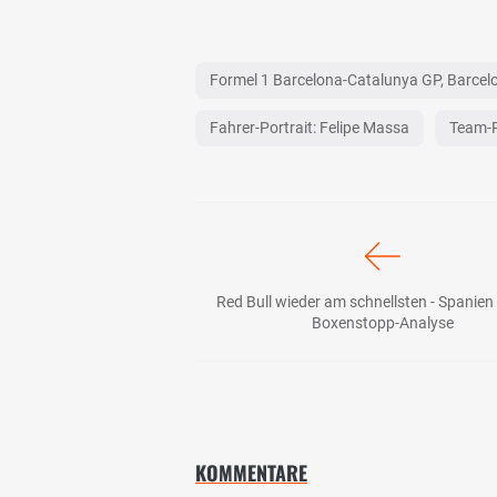
Formel 1 Barcelona-Catalunya GP, Barcel
Fahrer-Portrait: Felipe Massa
Team-P
Red Bull wieder am schnellsten - Spanien 
Boxenstopp-Analyse
KOMMENTARE