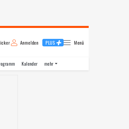
icker
Anmelden
PLUS
Menü
rogramm
Kalender
mehr
F1 Datenbank
Jobs
Über uns