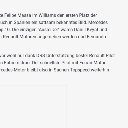
e Felipe Massa im Williams den ersten Platz der
auch in Spanien ein sattsam bekanntes Bild. Mercedes
op-10. Die einzigen "Ausreißer" waren Daniil Kvyat und
on Renault-Motoren angetrieben werden und Fernando
ar wohl nur dank DRS-Unterstützung bester Renault-Pilot
Fahrern dran. Der schnellste Pilot mit Ferrari-Motor
rcedes-Motor bleibt also in Sachen Topspeed weiterhin