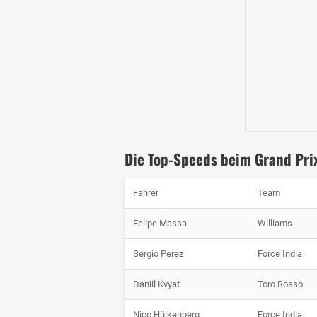
Die Top-Speeds beim Grand Pri
Fahrer
Team
Felipe Massa
Williams
Sergio Perez
Force India
Daniil Kvyat
Toro Rosso
Nico Hülkenberg
Force India