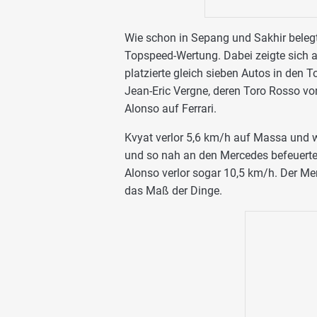
Wie schon in Sepang und Sakhir belegt
Topspeed-Wertung. Dabei zeigte sich 
platzierte gleich sieben Autos in den T
Jean-Eric Vergne, deren Toro Rosso v
Alonso auf Ferrari.
Kvyat verlor 5,6 km/h auf Massa und w
und so nah an den Mercedes befeuerten 
Alonso verlor sogar 10,5 km/h. Der Me
das Maß der Dinge.