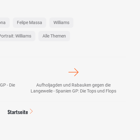
ona
Felipe Massa
Williams
ortrait: Williams
Alle Themen
GP - Die
Aufholjagden und Rabauken gegen die
Langeweile - Spanien GP: Die Tops und Flops
Startseite