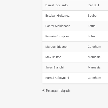
Daniel Ricciardo
Red Bull
Esteban Guiterrez
Sauber
Pastor Maldonado
Lotus
Romain Grosjean
Lotus
Marcus Ericsson
Caterham
Max Chilton
Marussia
Jules Bianchi
Marussia
Kamui Kobayashi
Caterham
© Motorsport-Magazin