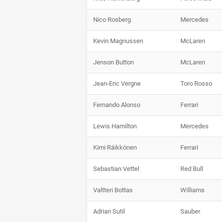
Nico Rosberg
Mercedes
Kevin Magnussen
McLaren
Jenson Button
McLaren
Jean-Eric Vergne
Toro Rosso
Fernando Alonso
Ferrari
Lewis Hamilton
Mercedes
Kimi Räikkönen
Ferrari
Sebastian Vettel
Red Bull
Valtteri Bottas
Williams
Adrian Sutil
Sauber