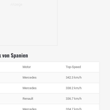
x von Spanien
Motor
Top-Speed
Mercedes
342.3 km/h
Mercedes
338.2 km/h
Renault
336.7 km/h
Mercedes
334.7 km/h