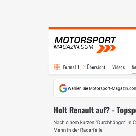
Formel 1
Übersicht
Videos
N
Fahrer & Teams
Bi
Wählen Sie Motorsport-Magazin.com
Holt Renault auf? - Topsp
Nach einem kurzen "Durchhänger" in Ch
Mann in der Radarfalle.