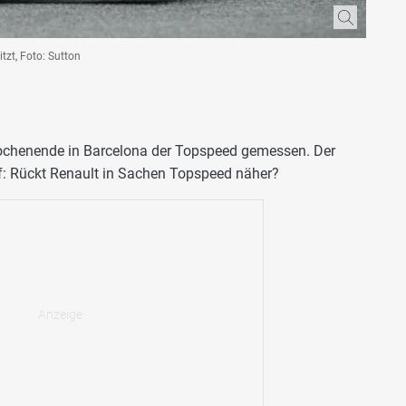
tzt, Foto: Sutton
ochenende in Barcelona der Topspeed gemessen. Der
auf: Rückt Renault in Sachen Topspeed näher?