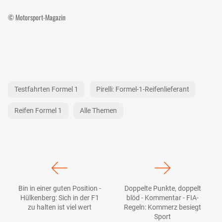
© Motorsport-Magazin
Testfahrten Formel 1
Pirelli: Formel-1-Reifenlieferant
Reifen Formel 1
Alle Themen
Bin in einer guten Position -
Doppelte Punkte, doppelt
Hülkenberg: Sich in der F1
blöd - Kommentar - FIA-
zu halten ist viel wert
Regeln: Kommerz besiegt
Sport