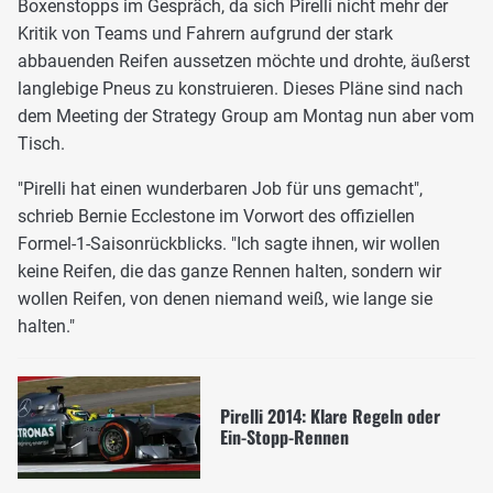
Boxenstopps im Gespräch, da sich Pirelli nicht mehr der
Kritik von Teams und Fahrern aufgrund der stark
abbauenden Reifen aussetzen möchte und drohte, äußerst
langlebige Pneus zu konstruieren. Dieses Pläne sind nach
dem Meeting der Strategy Group am Montag nun aber vom
Tisch.
"Pirelli hat einen wunderbaren Job für uns gemacht",
schrieb Bernie Ecclestone im Vorwort des offiziellen
Formel-1-Saisonrückblicks. "Ich sagte ihnen, wir wollen
keine Reifen, die das ganze Rennen halten, sondern wir
wollen Reifen, von denen niemand weiß, wie lange sie
halten."
Pirelli 2014: Klare Regeln oder
Ein-Stopp-Rennen