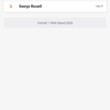
George Russell
3
160 P
Formel 1 WM-Stand 2026