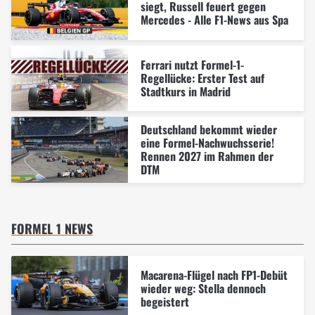
siegt, Russell feuert gegen
Mercedes - Alle F1-News aus Spa
Ferrari nutzt Formel-1-
Regellücke: Erster Test auf
Stadtkurs in Madrid
Deutschland bekommt wieder
eine Formel-Nachwuchsserie!
Rennen 2027 im Rahmen der
DTM
FORMEL 1 NEWS
Macarena-Flügel nach FP1-Debüt
wieder weg: Stella dennoch
begeistert