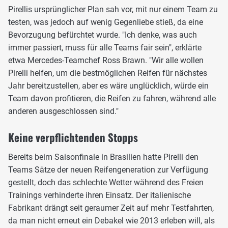
Pirellis ursprünglicher Plan sah vor, mit nur einem Team zu
testen, was jedoch auf wenig Gegenliebe stieß, da eine
Bevorzugung befürchtet wurde. "Ich denke, was auch
immer passiert, muss für alle Teams fair sein", erklärte
etwa Mercedes-Teamchef Ross Brawn. "Wir alle wollen
Pirelli helfen, um die bestmöglichen Reifen für nächstes
Jahr bereitzustellen, aber es wäre unglücklich, würde ein
Team davon profitieren, die Reifen zu fahren, während alle
anderen ausgeschlossen sind."
Keine verpflichtenden Stopps
Bereits beim Saisonfinale in Brasilien hatte Pirelli den
Teams Sätze der neuen Reifengeneration zur Verfügung
gestellt, doch das schlechte Wetter während des Freien
Trainings verhinderte ihren Einsatz. Der italienische
Fabrikant drängt seit geraumer Zeit auf mehr Testfahrten,
da man nicht erneut ein Debakel wie 2013 erleben will, als