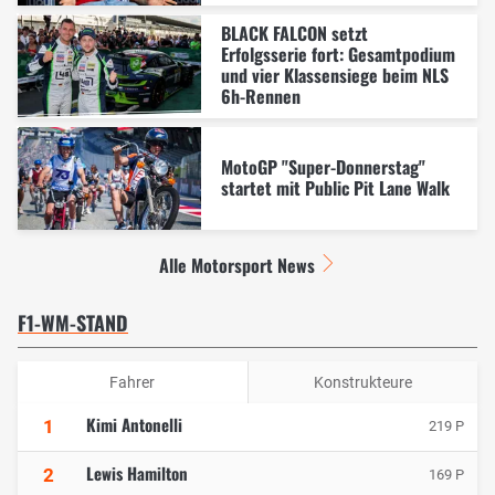
BLACK FALCON setzt
Erfolgsserie fort: Gesamtpodium
und vier Klassensiege beim NLS
6h-Rennen
MotoGP "Super-Donnerstag"
startet mit Public Pit Lane Walk
Alle Motorsport News
F1-WM-STAND
Fahrer
Konstrukteure
Kimi Antonelli
1
219 P
Lewis Hamilton
2
169 P