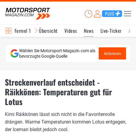
PLUS
Formel 1
Übersicht
Videos
News
Live-Ticker
Akt
Wählen Sie Motorsport-Magazin.com als
Aktivieren
bevorzugte Google-Quelle
Streckenverlauf entscheidet -
Räikkönen: Temperaturen gut für
Lotus
Kimi Räikkönen lässt sich nicht in die Favoritenrolle
drängen. Warme Temperaturen kommen Lotus entgegen,
der Iceman bleibt jedoch cool.