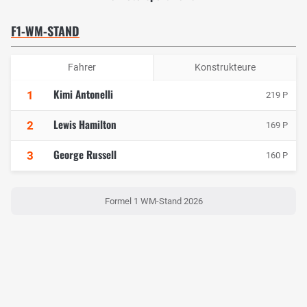
F1-WM-STAND
Fahrer
Konstrukteure
Kimi Antonelli
1
219 P
Lewis Hamilton
2
169 P
George Russell
3
160 P
Formel 1 WM-Stand 2026