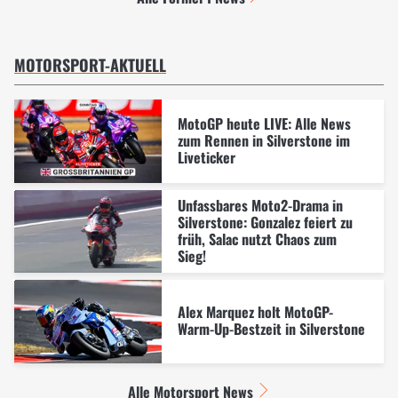
MOTORSPORT-AKTUELL
MotoGP heute LIVE: Alle News
zum Rennen in Silverstone im
Liveticker
Unfassbares Moto2-Drama in
Silverstone: Gonzalez feiert zu
früh, Salac nutzt Chaos zum
Sieg!
Alex Marquez holt MotoGP-
Warm-Up-Bestzeit in Silverstone
Alle Motorsport News