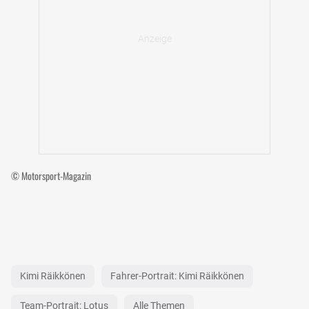
© Motorsport-Magazin
Kimi Räikkönen
Fahrer-Portrait: Kimi Räikkönen
Team-Portrait: Lotus
Alle Themen