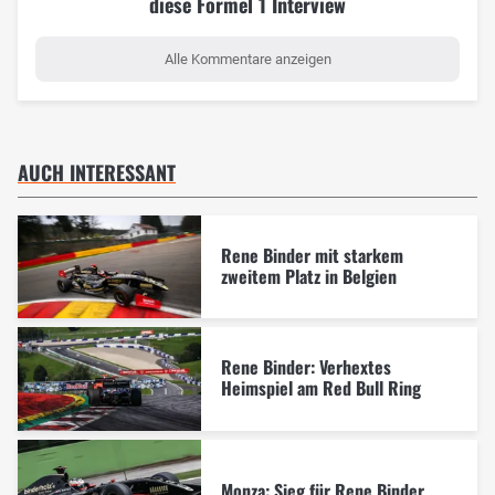
diese Formel 1 Interview
Alle Kommentare anzeigen
AUCH INTERESSANT
Rene Binder mit starkem
zweitem Platz in Belgien
Rene Binder: Verhextes
Heimspiel am Red Bull Ring
Monza: Sieg für Rene Binder