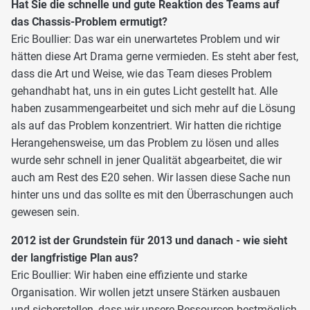
Hat Sie die schnelle und gute Reaktion des Teams auf
das Chassis-Problem ermutigt?
Eric Boullier: Das war ein unerwartetes Problem und wir
hätten diese Art Drama gerne vermieden. Es steht aber fest,
dass die Art und Weise, wie das Team dieses Problem
gehandhabt hat, uns in ein gutes Licht gestellt hat. Alle
haben zusammengearbeitet und sich mehr auf die Lösung
als auf das Problem konzentriert. Wir hatten die richtige
Herangehensweise, um das Problem zu lösen und alles
wurde sehr schnell in jener Qualität abgearbeitet, die wir
auch am Rest des E20 sehen. Wir lassen diese Sache nun
hinter uns und das sollte es mit den Überraschungen auch
gewesen sein.
2012 ist der Grundstein für 2013 und danach - wie sieht
der langfristige Plan aus?
Eric Boullier: Wir haben eine effiziente und starke
Organisation. Wir wollen jetzt unsere Stärken ausbauen
und sicherstellen, dass wir unsere Ressourcen bestmöglich