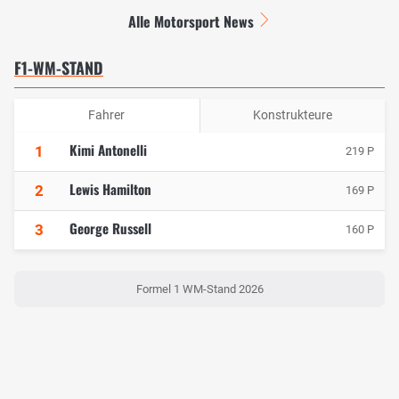
Alle Motorsport News
F1-WM-STAND
Fahrer
Konstrukteure
Kimi Antonelli
1
219 P
Lewis Hamilton
2
169 P
George Russell
3
160 P
Formel 1 WM-Stand 2026