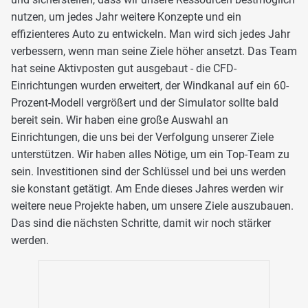
nutzen, um jedes Jahr weitere Konzepte und ein
effizienteres Auto zu entwickeln. Man wird sich jedes Jahr
verbessern, wenn man seine Ziele höher ansetzt. Das Team
hat seine Aktivposten gut ausgebaut - die CFD-
Einrichtungen wurden erweitert, der Windkanal auf ein 60-
Prozent-Modell vergrößert und der Simulator sollte bald
bereit sein. Wir haben eine große Auswahl an
Einrichtungen, die uns bei der Verfolgung unserer Ziele
unterstützen. Wir haben alles Nötige, um ein Top-Team zu
sein. Investitionen sind der Schlüssel und bei uns werden
sie konstant getätigt. Am Ende dieses Jahres werden wir
weitere neue Projekte haben, um unsere Ziele auszubauen.
Das sind die nächsten Schritte, damit wir noch stärker
werden.