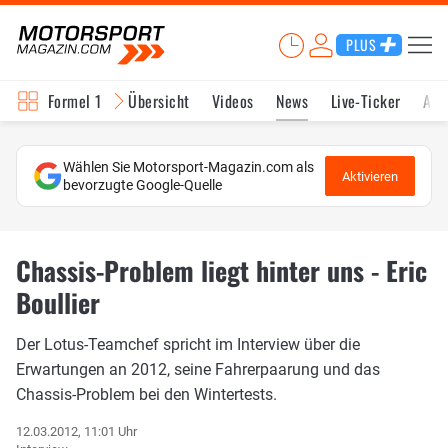
PLUS
Formel 1
Übersicht
Videos
News
Live-Ticker
Akt
Wählen Sie Motorsport-Magazin.com als
Aktivieren
bevorzugte Google-Quelle
Chassis-Problem liegt hinter uns - Eric
Boullier
Der Lotus-Teamchef spricht im Interview über die
Erwartungen an 2012, seine Fahrerpaarung und das
Chassis-Problem bei den Wintertests.
12.03.2012, 11:01 Uhr