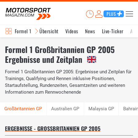
PLUS
Formel 1
Übersicht
Videos
News
Live-Ticker
Akt
Formel 1 Großbritannien GP 2005
Ergebnisse und Zeitplan
Formel 1 Großbritannien GP 2005: Ergebnisse und Zeitplan für
Trainings, Qualifying und Rennen inklusive Positionen,
Startaufstellung, Rundenzeiten, Gesamtzeiten und weiteren
Informationen zum Rennwochenende
Australien GP
Malaysia GP
Bahrai
ERGEBNISSE - GROSSBRITANNIEN GP 2005