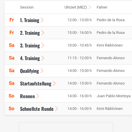
Session
Uhrzeit (MEZ)
Fahrer
1. Training
Fr
12:00 - 13:00 h
Pedro de la Rosa
2. Training
Fr
15:00 - 16:00 h
Pedro de la Rosa
3. Training
Sa
10:00 - 10:45 h
Kimi Räikkönen
4. Training
Sa
11:15 - 12:00 h
Fernando Alonso
Qualifying
Sa
14:00 - 15:00 h
Fernando Alonso
Startaufstellung
Sa
14:00 - 15:00 h
Fernando Alonso
Rennen
So
14:00 - 16:00 h
Juan Pablo Montoya
Schnellste Runde
So
14:00 - 16:00 h
Kimi Räikkönen