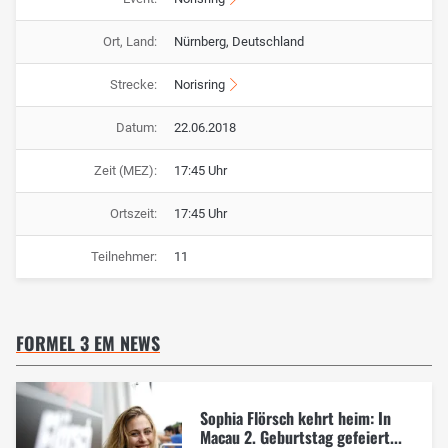
Ort, Land:
Nürnberg, Deutschland
Strecke:
Norisring
Datum:
22.06.2018
Zeit (MEZ):
17:45 Uhr
Ortszeit:
17:45 Uhr
Teilnehmer:
11
FORMEL 3 EM NEWS
Sophia Flörsch kehrt heim: In
Macau 2. Geburtstag gefeiert...