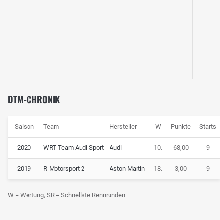
DTM-CHRONIK
Saison
Team
Hersteller
W
Punkte
Starts
2020
WRT Team Audi Sport
Audi
10.
68,00
9
2019
R-Motorsport 2
Aston Martin
18.
3,00
9
W = Wertung, SR = Schnellste Rennrunden