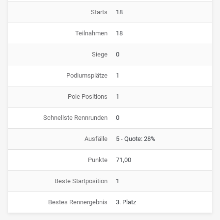
Starts
18
Teilnahmen
18
Siege
0
Podiumsplätze
1
Pole Positions
1
Schnellste Rennrunden
0
Ausfälle
5 - Quote: 28%
Punkte
71,00
Beste Startposition
1
Bestes Rennergebnis
3. Platz