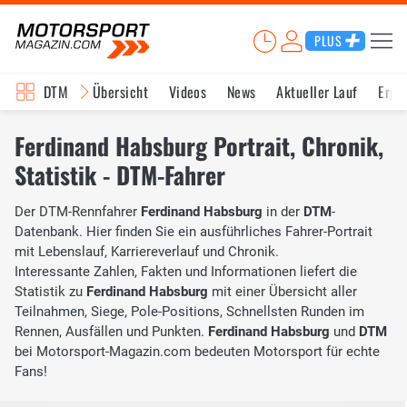
PLUS
DTM
Übersicht
Videos
News
Aktueller Lauf
Erge
Ferdinand Habsburg Portrait, Chronik,
Statistik - DTM-Fahrer
Der DTM-Rennfahrer
Ferdinand Habsburg
in der
DTM
-
Datenbank. Hier finden Sie ein ausführliches Fahrer-Portrait
mit Lebenslauf, Karriereverlauf und Chronik.
Interessante Zahlen, Fakten und Informationen liefert die
Statistik zu
Ferdinand Habsburg
mit einer Übersicht aller
Teilnahmen, Siege, Pole-Positions, Schnellsten Runden im
Rennen, Ausfällen und Punkten.
Ferdinand Habsburg
und
DTM
bei Motorsport-Magazin.com bedeuten Motorsport für echte
Fans!