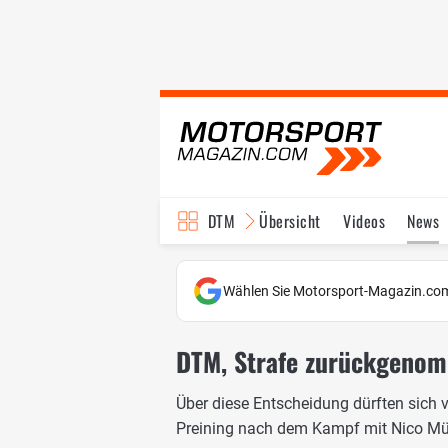
DTM
Übersicht
Videos
News
Reglement
Bilder
Wählen Sie Motorsport-Magazin.com
DTM, Strafe zurückgenomm
Über diese Entscheidung dürften sich 
Preining nach dem Kampf mit Nico Mü