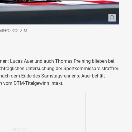
uliert, Foto: DTM
mmen: Lucas Auer und auch Thomas Preining blieben bei
achträglichen Untersuchung der Sportkommissare straffrei.
n nach dem Ende des Samstagsrennens: Auer behält
um vom DTM-Titelgewinn intakt.