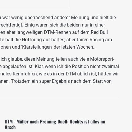
i war wenig überraschend anderer Meinung und hielt die
chtfertigt. Einig waren sich die beiden nur in einer
ten eher langweiligen DTM-Rennen auf dem Red Bull
fe hält die Hoffnung auf hartes, aber faires Racing am
ionen und 'Klarstellungen' der letzten Wochen...
 ich glaube, diese Meinung teilen auch viele Motorsport-
 abgelaufen ist. Klar, wenn ich die Position nicht zweimal
ales Rennfahren, wie es in der DTM üblich ist, hätten wir
nnen. Trotzdem ein super Ergebnis nach dem Start von
DTM - Müller nach Preining-Duell: Rechts ist alles im
Arsch