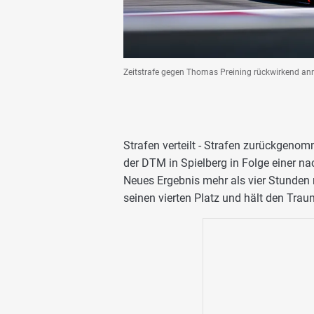
Zeitstrafe gegen Thomas Preining rückwirkend ann
Strafen verteilt - Strafen zurückgeno
der DTM in Spielberg in Folge einer n
Neues Ergebnis mehr als vier Stunde
seinen vierten Platz und hält den Tra