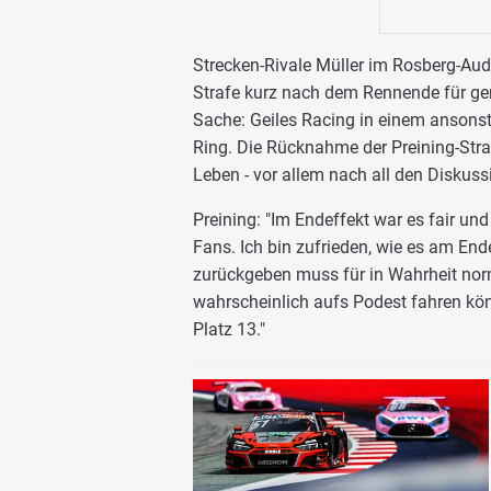
Strecken-Rivale Müller im Rosberg-Aud
Strafe kurz nach dem Rennende für gere
Sache: Geiles Racing in einem ansons
Ring. Die Rücknahme der Preining-Stra
Leben - vor allem nach all den Diskuss
Preining: "Im Endeffekt war es fair und
Fans. Ich bin zufrieden, wie es am Ende
zurückgeben muss für in Wahrheit norm
wahrscheinlich aufs Podest fahren kö
Platz 13."