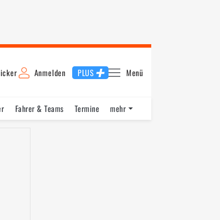
icker
Anmelden
PLUS
Menü
er
Fahrer & Teams
Termine
mehr