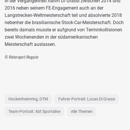
In der Vergangenheit nahm Di Grassi zwischen 2014 und
2016 neben seinem FE-Engagement auch an der
Langstrecken-Weltmeisterschaft teil und absolvierte 2018
nebenher die brasilianische Stock-Car-Meisterschaft. Doch
bereits damals musste er aufgrund von Terminkollisionen
zwei Wochenenden in der südamerikanischen
Meisterschaft auslassen.
© Motorsport-Magazin
Hockenheimring, DTM
Fahrer-Portrait: Lucas Di Grassi
Team-Portrait: Abt Sportsline
Alle Themen