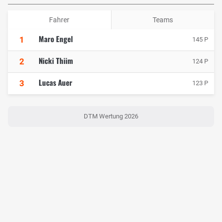
Fahrer
Teams
Maro Engel
1
145 P
Nicki Thiim
2
124 P
Lucas Auer
3
123 P
DTM Wertung 2026