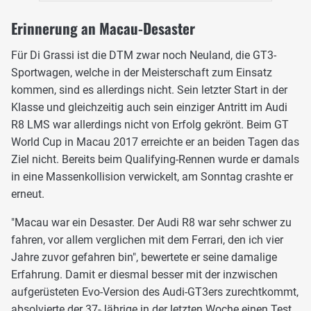
Erinnerung an Macau-Desaster
Für Di Grassi ist die DTM zwar noch Neuland, die GT3-
Sportwagen, welche in der Meisterschaft zum Einsatz
kommen, sind es allerdings nicht. Sein letzter Start in der
Klasse und gleichzeitig auch sein einziger Antritt im Audi
R8 LMS war allerdings nicht von Erfolg gekrönt. Beim GT
World Cup in Macau 2017 erreichte er an beiden Tagen das
Ziel nicht. Bereits beim Qualifying-Rennen wurde er damals
in eine Massenkollision verwickelt, am Sonntag crashte er
erneut.
"Macau war ein Desaster. Der Audi R8 war sehr schwer zu
fahren, vor allem verglichen mit dem Ferrari, den ich vier
Jahre zuvor gefahren bin", bewertete er seine damalige
Erfahrung. Damit er diesmal besser mit der inzwischen
aufgerüsteten Evo-Version des Audi-GT3ers zurechtkommt,
absolvierte der 37-Jährige in der letzten Woche einen Test