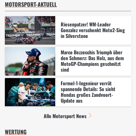
MOTORSPORT-AKTUELL
Riesenpatzer! WM-Leader
Gonzalez verschenkt Moto2-Sieg
in Silverstone
Marco Bezzecchis Triumph über
den Schmerz: Das Holz, aus dem
MotoGP-Champions geschnitzt
sind
Formel-1-Ingenieur verrät
spannende Details: So sieht
Hondas großes Zandvoort-
Update aus
Alle Motorsport News
WERTUNG