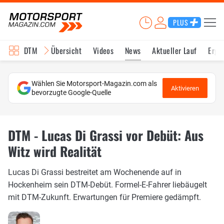
PLUS
DTM
Übersicht
Videos
News
Aktueller Lauf
Erge
Wählen Sie Motorsport-Magazin.com als
Aktivieren
bevorzugte Google-Quelle
DTM - Lucas Di Grassi vor Debüt: Aus
Witz wird Realität
Lucas Di Grassi bestreitet am Wochenende auf in
Hockenheim sein DTM-Debüt. Formel-E-Fahrer liebäugelt
mit DTM-Zukunft. Erwartungen für Premiere gedämpft.