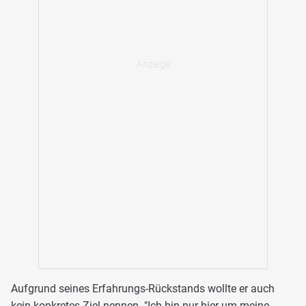
Aufgrund seines Erfahrungs-Rückstands wollte er auch
kein konkretes Ziel nennen. "Ich bin nur hier um meine