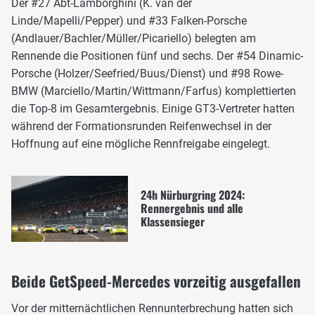
Der #27 Abt-Lamborghini (K. van der
Linde/Mapelli/Pepper) und #33 Falken-Porsche
(Andlauer/Bachler/Müller/Picariello) belegten am
Rennende die Positionen fünf und sechs. Der #54 Dinamic-
Porsche (Holzer/Seefried/Buus/Dienst) und #98 Rowe-
BMW (Marciello/Martin/Wittmann/Farfus) komplettierten
die Top-8 im Gesamtergebnis. Einige GT3-Vertreter hatten
während der Formationsrunden Reifenwechsel in der
Hoffnung auf eine mögliche Rennfreigabe eingelegt.
24h Nürburgring 2024:
Rennergebnis und alle
Klassensieger
Beide GetSpeed-Mercedes vorzeitig ausgefallen
Vor der mitternächtlichen Rennunterbrechung hatten sich