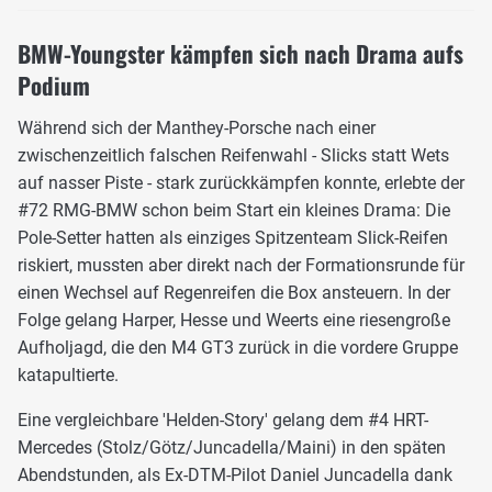
BMW-Youngster kämpfen sich nach Drama aufs
Podium
Während sich der Manthey-Porsche nach einer
zwischenzeitlich falschen Reifenwahl - Slicks statt Wets
auf nasser Piste - stark zurückkämpfen konnte, erlebte der
#72 RMG-BMW schon beim Start ein kleines Drama: Die
Pole-Setter hatten als einziges Spitzenteam Slick-Reifen
riskiert, mussten aber direkt nach der Formationsrunde für
einen Wechsel auf Regenreifen die Box ansteuern. In der
Folge gelang Harper, Hesse und Weerts eine riesengroße
Aufholjagd, die den M4 GT3 zurück in die vordere Gruppe
katapultierte.
Eine vergleichbare 'Helden-Story' gelang dem #4 HRT-
Mercedes (Stolz/Götz/Juncadella/Maini) in den späten
Abendstunden, als Ex-DTM-Pilot Daniel Juncadella dank