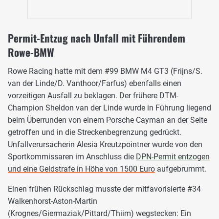
Permit-Entzug nach Unfall mit Führendem
Rowe-BMW
Rowe Racing hatte mit dem #99 BMW M4 GT3 (Frijns/S.
van der Linde/D. Vanthoor/Farfus) ebenfalls einen
vorzeitigen Ausfall zu beklagen. Der frühere DTM-
Champion Sheldon van der Linde wurde in Führung liegend
beim Überrunden von einem Porsche Cayman an der Seite
getroffen und in die Streckenbegrenzung gedrückt.
Unfallverursacherin Alesia Kreutzpointner wurde von den
Sportkommissaren im Anschluss die
DPN-Permit entzogen
und eine Geldstrafe in Höhe von 1500 Euro
aufgebrummt.
Einen frühen Rückschlag musste der mitfavorisierte #34
Walkenhorst-Aston-Martin
(Krognes/Giermaziak/Pittard/Thiim) wegstecken: Ein