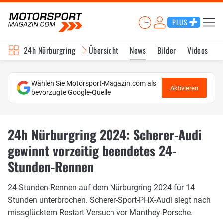
PLUS
24h Nürburgring
Übersicht
News
Bilder
Videos
Wählen Sie Motorsport-Magazin.com als
Aktivieren
bevorzugte Google-Quelle
24h Nürburgring 2024: Scherer-Audi
gewinnt vorzeitig beendetes 24-
Stunden-Rennen
24-Stunden-Rennen auf dem Nürburgring 2024 für 14
Stunden unterbrochen. Scherer-Sport-PHX-Audi siegt nach
missglücktem Restart-Versuch vor Manthey-Porsche.