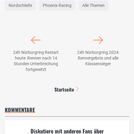
Nordschleife
Phoenix Racing
Alle Themen
24h Nürburgring Restart
24h Nürburgring 2024:
heute: Rennen nach 14
Rennergebnis und alle
Stunden Unterbrechung
Klassensieger
fortgesetzt
Startseite
KOMMENTARE
Diskutiere mit anderen Fans über