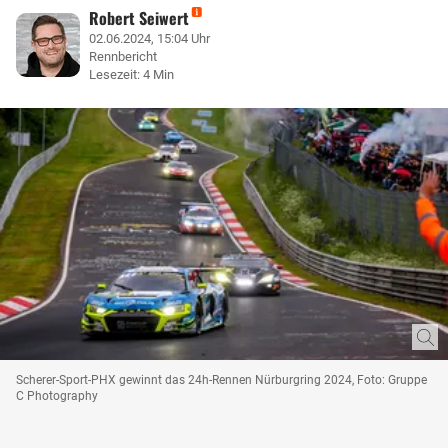
Robert Seiwert
02.06.2024, 15:04 Uhr
Rennbericht
Lesezeit: 4 Min
Scherer-Sport-PHX gewinnt das 24h-Rennen Nürburgring 2024, Foto: Gruppe
C Photography