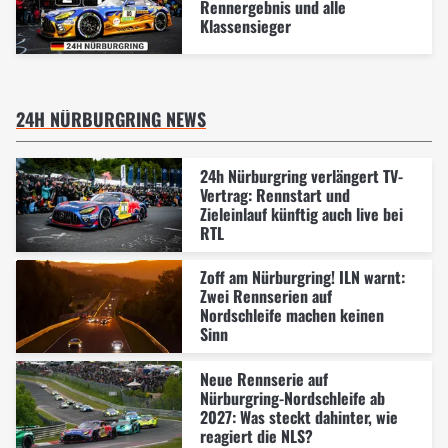
Rennergebnis und alle
Klassensieger
24H NÜRBURGRING NEWS
24h Nürburgring verlängert TV-
Vertrag: Rennstart und
Zieleinlauf künftig auch live bei
RTL
Zoff am Nürburgring! ILN warnt:
Zwei Rennserien auf
Nordschleife machen keinen
Sinn
Neue Rennserie auf
Nürburgring-Nordschleife ab
2027: Was steckt dahinter, wie
reagiert die NLS?