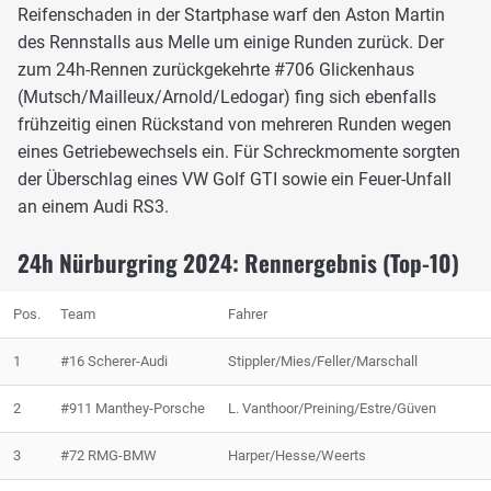
Reifenschaden in der Startphase warf den Aston Martin
des Rennstalls aus Melle um einige Runden zurück. Der
zum 24h-Rennen zurückgekehrte #706 Glickenhaus
(Mutsch/Mailleux/Arnold/Ledogar) fing sich ebenfalls
frühzeitig einen Rückstand von mehreren Runden wegen
eines Getriebewechsels ein. Für Schreckmomente sorgten
der Überschlag eines VW Golf GTI sowie ein Feuer-Unfall
an einem Audi RS3.
24h Nürburgring 2024: Rennergebnis (Top-10)
Pos.
Team
Fahrer
1
#16 Scherer-Audi
Stippler/Mies/Feller/Marschall
2
#911 Manthey-Porsche
L. Vanthoor/Preining/Estre/Güven
3
#72 RMG-BMW
Harper/Hesse/Weerts