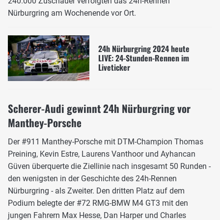
240.000 Zuschauer verfolgten das 24h-Rennen
Nürburgring am Wochenende vor Ort.
24h Nürburgring 2024 heute
LIVE: 24-Stunden-Rennen im
Liveticker
Scherer-Audi gewinnt 24h Nürburgring vor
Manthey-Porsche
Der #911 Manthey-Porsche mit DTM-Champion Thomas
Preining, Kevin Estre, Laurens Vanthoor und Ayhancan
Güven überquerte die Ziellinie nach insgesamt 50 Runden -
den wenigsten in der Geschichte des 24h-Rennen
Nürburgring - als Zweiter. Den dritten Platz auf dem
Podium belegte der #72 RMG-BMW M4 GT3 mit den
jungen Fahrern Max Hesse, Dan Harper und Charles