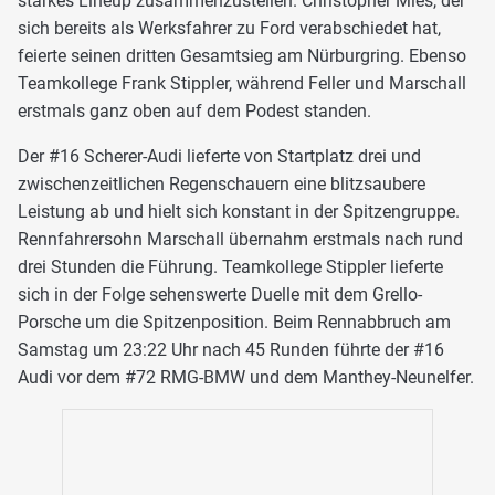
starkes Lineup zusammenzustellen. Christopher Mies, der
sich bereits als Werksfahrer zu Ford verabschiedet hat,
feierte seinen dritten Gesamtsieg am Nürburgring. Ebenso
Teamkollege Frank Stippler, während Feller und Marschall
erstmals ganz oben auf dem Podest standen.
Der #16 Scherer-Audi lieferte von Startplatz drei und
zwischenzeitlichen Regenschauern eine blitzsaubere
Leistung ab und hielt sich konstant in der Spitzengruppe.
Rennfahrersohn Marschall übernahm erstmals nach rund
drei Stunden die Führung. Teamkollege Stippler lieferte
sich in der Folge sehenswerte Duelle mit dem Grello-
Porsche um die Spitzenposition. Beim Rennabbruch am
Samstag um 23:22 Uhr nach 45 Runden führte der #16
Audi vor dem #72 RMG-BMW und dem Manthey-Neunelfer.