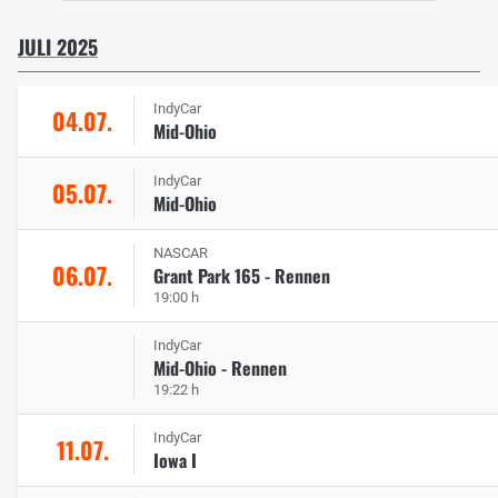
JULI 2025
IndyCar
04.07.
Mid-Ohio
IndyCar
05.07.
Mid-Ohio
NASCAR
06.07.
Grant Park 165 - Rennen
19:00 h
IndyCar
Mid-Ohio - Rennen
19:22 h
IndyCar
11.07.
Iowa I