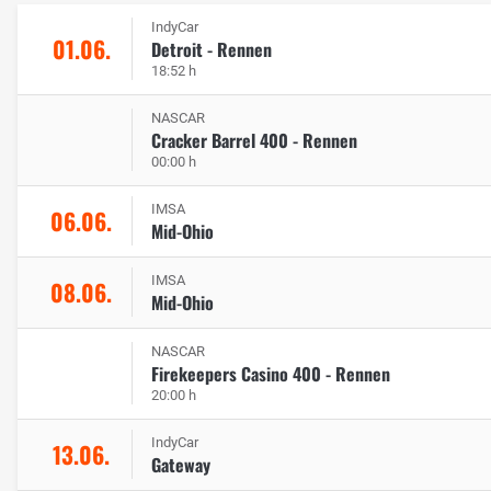
IndyCar
01.06.
Detroit - Rennen
18:52 h
NASCAR
Cracker Barrel 400 - Rennen
00:00 h
IMSA
06.06.
Mid-Ohio
IMSA
08.06.
Mid-Ohio
NASCAR
Firekeepers Casino 400 - Rennen
20:00 h
IndyCar
13.06.
Gateway