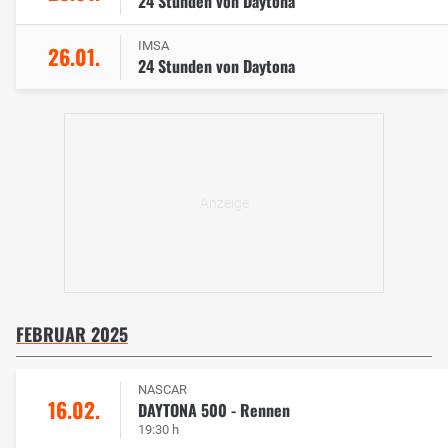
24 Stunden von Daytona
IMSA
26.01.
24 Stunden von Daytona
FEBRUAR 2025
NASCAR
16.02.
DAYTONA 500 - Rennen
19:30 h