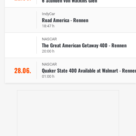
6 Stunden von Watkins Glen
IndyCar
Road America - Rennen
18:47 h
NASCAR
The Great American Getaway 400 - Rennen
20:00 h
NASCAR
28.06.
Quaker State 400 Available at Walmart - Renne
01:00 h