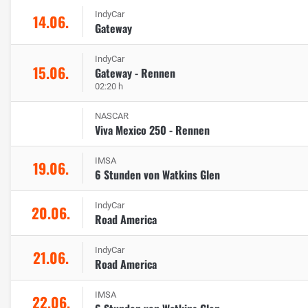
IndyCar
14.06.
Gateway
IndyCar
15.06.
Gateway - Rennen
02:20 h
NASCAR
Viva Mexico 250 - Rennen
IMSA
19.06.
6 Stunden von Watkins Glen
IndyCar
20.06.
Road America
IndyCar
21.06.
Road America
IMSA
22.06.