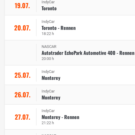
IndyCar
19.07.
Toronto
IndyCar
20.07.
Toronto - Rennen
18:22 h
NASCAR
Autotrader EchoPark Automotive 400 - Rennen
20:00 h
IndyCar
25.07.
Monterey
IndyCar
26.07.
Monterey
IndyCar
27.07.
Monterey - Rennen
21:22 h