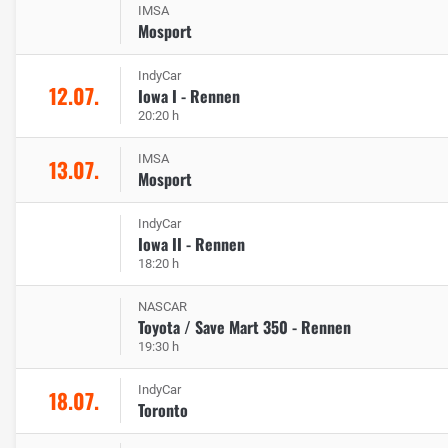
IMSA
Mosport
IndyCar
12.07.
Iowa I - Rennen
20:20 h
IMSA
13.07.
Mosport
IndyCar
Iowa II - Rennen
18:20 h
NASCAR
Toyota / Save Mart 350 - Rennen
19:30 h
IndyCar
18.07.
Toronto