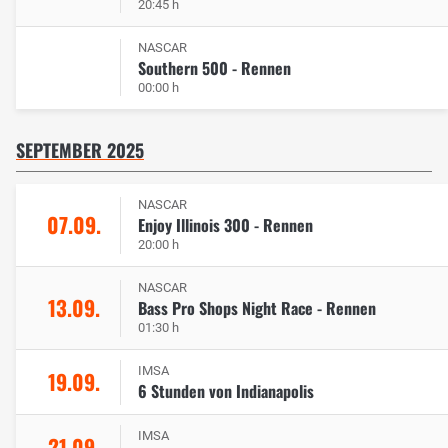
20:45 h
NASCAR
Southern 500 - Rennen
00:00 h
SEPTEMBER 2025
NASCAR
07.09.
Enjoy Illinois 300 - Rennen
20:00 h
NASCAR
13.09.
Bass Pro Shops Night Race - Rennen
01:30 h
IMSA
19.09.
6 Stunden von Indianapolis
IMSA
21.09.