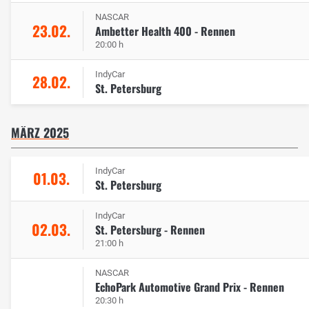
NASCAR
23.02.
Ambetter Health 400 - Rennen
20:00 h
IndyCar
28.02.
St. Petersburg
MÄRZ 2025
IndyCar
01.03.
St. Petersburg
IndyCar
02.03.
St. Petersburg - Rennen
21:00 h
NASCAR
EchoPark Automotive Grand Prix - Rennen
20:30 h