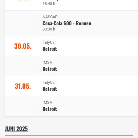
18:45 h
NASCAR
Coca-Cola 600 - Rennen
00:00 h
IndyCar
30.05.
Detroit
IMSA
Detroit
IndyCar
31.05.
Detroit
IMSA
Detroit
JUNI 2025