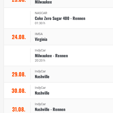
Milwaukee
NASCAR
Coke Zero Sugar 400 - Rennen
01:30 h
IMSA
24.08.
Virginia
IndyCar
Milwaukee - Rennen
20:20 h
IndyCar
29.08.
Nashville
IndyCar
30.08.
Nashville
IndyCar
31.08.
Nashville - Rennen