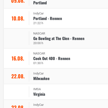
09.08.
Portland
IndyCar
10.08.
Portland - Rennen
21:22 h
NASCAR
Go Bowling at The Glen - Rennen
20:00 h
NASCAR
16.08.
Cook Out 400 - Rennen
01:30 h
IndyCar
22.08.
Milwaukee
IMSA
Virginia
IndyCar
23.08.