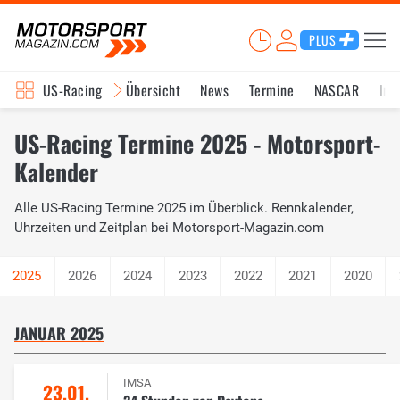
PLUS
US-Racing
Übersicht
News
Termine
NASCAR
Ind
US-Racing Termine 2025 - Motorsport-
Kalender
Alle US-Racing Termine 2025 im Überblick. Rennkalender,
Uhrzeiten und Zeitplan bei Motorsport-Magazin.com
2026
2024
2023
2022
2021
2020
JANUAR 2025
IMSA
23.01.