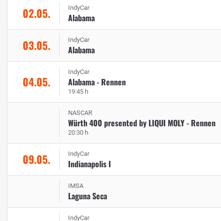
IndyCar
02.05.
Alabama
IndyCar
03.05.
Alabama
IndyCar
04.05.
Alabama - Rennen
19:45 h
NASCAR
Würth 400 presented by LIQUI MOLY - Rennen
20:30 h
IndyCar
09.05.
Indianapolis I
IMSA
Laguna Seca
IndyCar