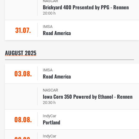
NASCAR
Brickyard 400 Presented by PPG - Rennen
20:00 h
IMSA
31.07.
Road America
AUGUST 2025
IMSA
03.08.
Road America
NASCAR
Iowa Corn 350 Powered by Ethanol - Rennen
20:30 h
IndyCar
08.08.
Portland
IndyCar