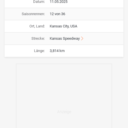
Datum:
11.05.2025
Saisonrennen:
12 von 36
Ort, Land:
Kansas City, USA
Strecke:
Kansas Speedway
Länge:
3,814 km