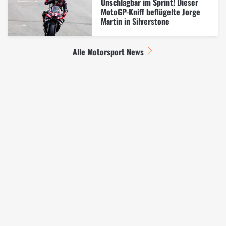
Unschlagbar im Sprint! Dieser
MotoGP-Kniff beflügelte Jorge
Martin in Silverstone
Alle Motorsport News