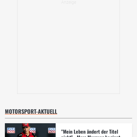
MOTORSPORT-AKTUELL
"Mein Leben ändert der Titel