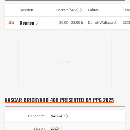
Session
Uhrzeit (MEZ)
Fahrer
Tea
Rennen
So
20:00 - 23:00 h
Darrell Wallace Jr.
23XI
NASCAR BRICKYARD 400 PRESENTED BY PPG 2025
Rennserie:
NASCAR
Saison:
2025