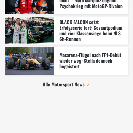
nicht" - Marc Marquez beginnt
Psychokrieg mit MotoGP-Rivalen
BLACK FALCON setzt
Erfolgsserie fort: Gesamtpodium
und vier Klassensiege beim NLS
6h-Rennen
Macarena-Flügel nach FP1-Debüt
wieder weg: Stella dennoch
begeistert
Alle Motorsport News