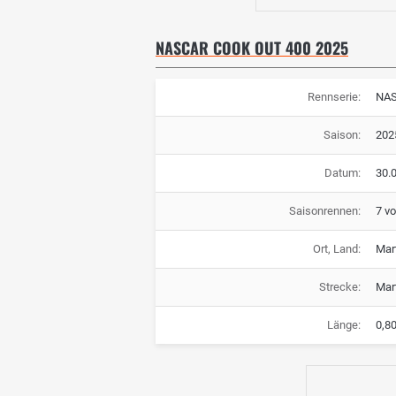
NASCAR COOK OUT 400 2025
Rennserie:
NA
Saison:
202
Datum:
30.
Saisonrennen:
7 v
Ort, Land:
Mart
Strecke:
Mar
Länge:
0,8