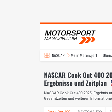
NASCAR
Mehr Motorsport
Übers
TV-Programm
NASCAR Cook Out 400 2
Ergebnisse und Zeitplan
NASCAR Cook Out 400 2025: Ergebnis und
Gesamtzeiten und weiteren Informatio
DAYTONA 500
A