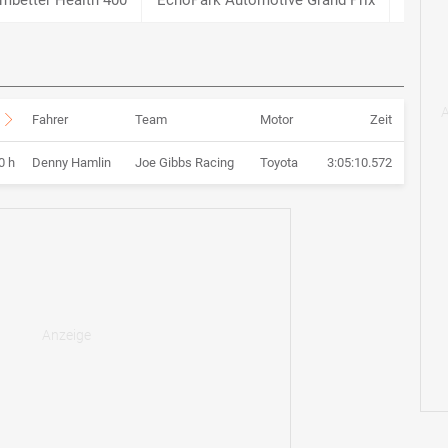
Fahrer
Team
Motor
Zeit
0 h
Denny Hamlin
Joe Gibbs Racing
Toyota
3:05:10.572