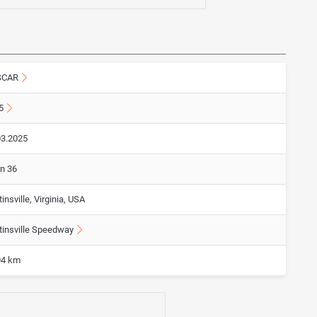
SCAR
5
03.2025
on 36
insville, Virginia, USA
tinsville Speedway
04 km