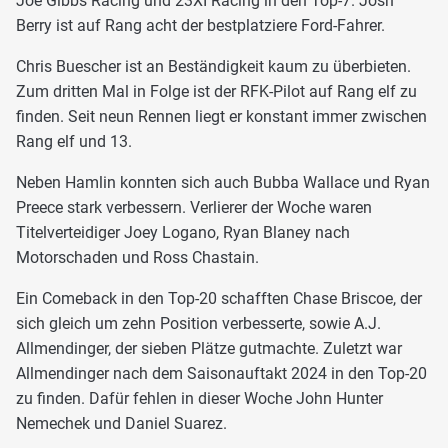
Joe Gibbs Racing und 23XI Racing in den Top-7. Josh
Berry ist auf Rang acht der bestplatziere Ford-Fahrer.
Chris Buescher ist an Beständigkeit kaum zu überbieten.
Zum dritten Mal in Folge ist der RFK-Pilot auf Rang elf zu
finden. Seit neun Rennen liegt er konstant immer zwischen
Rang elf und 13.
Neben Hamlin konnten sich auch Bubba Wallace und Ryan
Preece stark verbessern. Verlierer der Woche waren
Titelverteidiger Joey Logano, Ryan Blaney nach
Motorschaden und Ross Chastain.
Ein Comeback in den Top-20 schafften Chase Briscoe, der
sich gleich um zehn Position verbesserte, sowie A.J.
Allmendinger, der sieben Plätze gutmachte. Zuletzt war
Allmendinger nach dem Saisonauftakt 2024 in den Top-20
zu finden. Dafür fehlen in dieser Woche John Hunter
Nemechek und Daniel Suarez.