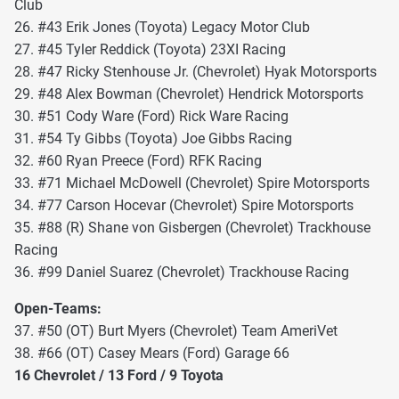
Club
26. #43 Erik Jones (Toyota) Legacy Motor Club
27. #45 Tyler Reddick (Toyota) 23XI Racing
28. #47 Ricky Stenhouse Jr. (Chevrolet) Hyak Motorsports
29. #48 Alex Bowman (Chevrolet) Hendrick Motorsports
30. #51 Cody Ware (Ford) Rick Ware Racing
31. #54 Ty Gibbs (Toyota) Joe Gibbs Racing
32. #60 Ryan Preece (Ford) RFK Racing
33. #71 Michael McDowell (Chevrolet) Spire Motorsports
34. #77 Carson Hocevar (Chevrolet) Spire Motorsports
35. #88 (R) Shane von Gisbergen (Chevrolet) Trackhouse
Racing
36. #99 Daniel Suarez (Chevrolet) Trackhouse Racing
Open-Teams:
37. #50 (OT) Burt Myers (Chevrolet) Team AmeriVet
38. #66 (OT) Casey Mears (Ford) Garage 66
16 Chevrolet / 13 Ford / 9 Toyota