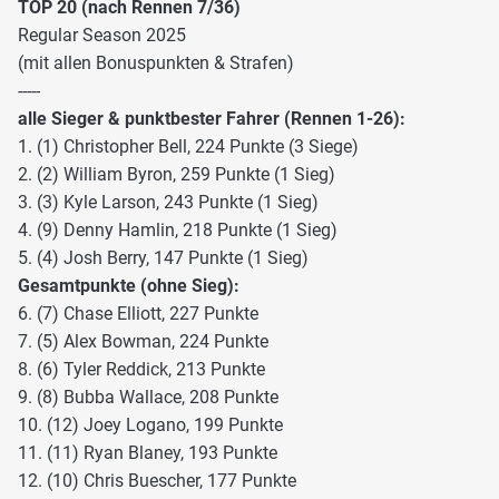
TOP 20 (nach Rennen 7/36)
Regular Season 2025
(mit allen Bonuspunkten & Strafen)
-----
alle Sieger & punktbester Fahrer (Rennen 1-26):
1. (1) Christopher Bell, 224 Punkte (3 Siege)
2. (2) William Byron, 259 Punkte (1 Sieg)
3. (3) Kyle Larson, 243 Punkte (1 Sieg)
4. (9) Denny Hamlin, 218 Punkte (1 Sieg)
5. (4) Josh Berry, 147 Punkte (1 Sieg)
Gesamtpunkte (ohne Sieg):
6. (7) Chase Elliott, 227 Punkte
7. (5) Alex Bowman, 224 Punkte
8. (6) Tyler Reddick, 213 Punkte
9. (8) Bubba Wallace, 208 Punkte
10. (12) Joey Logano, 199 Punkte
11. (11) Ryan Blaney, 193 Punkte
12. (10) Chris Buescher, 177 Punkte