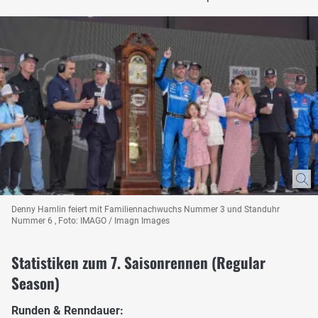
Denny Hamlin feiert mit Familiennachwuchs Nummer 3 und Standuhr
Nummer 6 , Foto: IMAGO / Imagn Images
Statistiken zum 7. Saisonrennen (Regular
Season)
Runden & Renndauer: