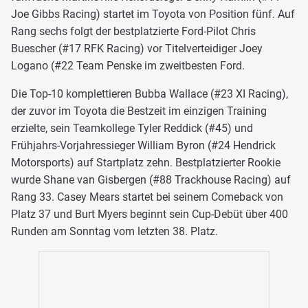
Joe Gibbs Racing) startet im Toyota von Position fünf. Auf
Rang sechs folgt der bestplatzierte Ford-Pilot Chris
Buescher (#17 RFK Racing) vor Titelverteidiger Joey
Logano (#22 Team Penske im zweitbesten Ford.
Die Top-10 komplettieren Bubba Wallace (#23 XI Racing),
der zuvor im Toyota die Bestzeit im einzigen Training
erzielte, sein Teamkollege Tyler Reddick (#45) und
Frühjahrs-Vorjahressieger William Byron (#24 Hendrick
Motorsports) auf Startplatz zehn. Bestplatzierter Rookie
wurde Shane van Gisbergen (#88 Trackhouse Racing) auf
Rang 33. Casey Mears startet bei seinem Comeback von
Platz 37 und Burt Myers beginnt sein Cup-Debüt über 400
Runden am Sonntag vom letzten 38. Platz.