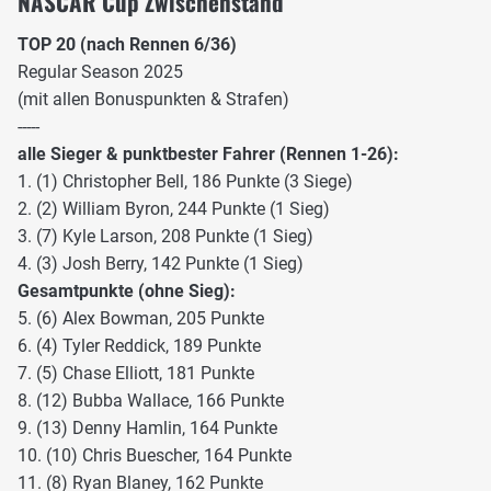
NASCAR Cup Zwischenstand
TOP 20 (nach Rennen 6/36)
Regular Season 2025
(mit allen Bonuspunkten & Strafen)
-----
alle Sieger & punktbester Fahrer (Rennen 1-26):
1. (1) Christopher Bell, 186 Punkte (3 Siege)
2. (2) William Byron, 244 Punkte (1 Sieg)
3. (7) Kyle Larson, 208 Punkte (1 Sieg)
4. (3) Josh Berry, 142 Punkte (1 Sieg)
Gesamtpunkte (ohne Sieg):
5. (6) Alex Bowman, 205 Punkte
6. (4) Tyler Reddick, 189 Punkte
7. (5) Chase Elliott, 181 Punkte
8. (12) Bubba Wallace, 166 Punkte
9. (13) Denny Hamlin, 164 Punkte
10. (10) Chris Buescher, 164 Punkte
11. (8) Ryan Blaney, 162 Punkte