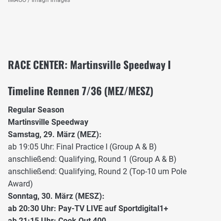
RACE CENTER: Martinsville Speedway I
Timeline Rennen 7/36 (MEZ/MESZ)
Regular Season
Martinsville Speedway
Samstag, 29. März (MEZ):
ab 19:05 Uhr: Final Practice I (Group A & B)
anschließend: Qualifying, Round 1 (Group A & B)
anschließend: Qualifying, Round 2 (Top-10 um Pole
Award)
Sonntag, 30. März (MESZ):
ab 20:30 Uhr: Pay-TV LIVE auf Sportdigital1+
ab 21:15 Uhr: Cook Out 400