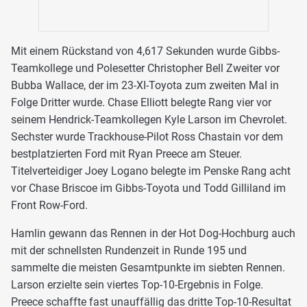
Mit einem Rückstand von 4,617 Sekunden wurde Gibbs-
Teamkollege und Polesetter Christopher Bell Zweiter vor
Bubba Wallace, der im 23-XI-Toyota zum zweiten Mal in
Folge Dritter wurde. Chase Elliott belegte Rang vier vor
seinem Hendrick-Teamkollegen Kyle Larson im Chevrolet.
Sechster wurde Trackhouse-Pilot Ross Chastain vor dem
bestplatzierten Ford mit Ryan Preece am Steuer.
Titelverteidiger Joey Logano belegte im Penske Rang acht
vor Chase Briscoe im Gibbs-Toyota und Todd Gilliland im
Front Row-Ford.
Hamlin gewann das Rennen in der Hot Dog-Hochburg auch
mit der schnellsten Rundenzeit in Runde 195 und
sammelte die meisten Gesamtpunkte im siebten Rennen.
Larson erzielte sein viertes Top-10-Ergebnis in Folge.
Preece schaffte fast unauffällig das dritte Top-10-Resultat