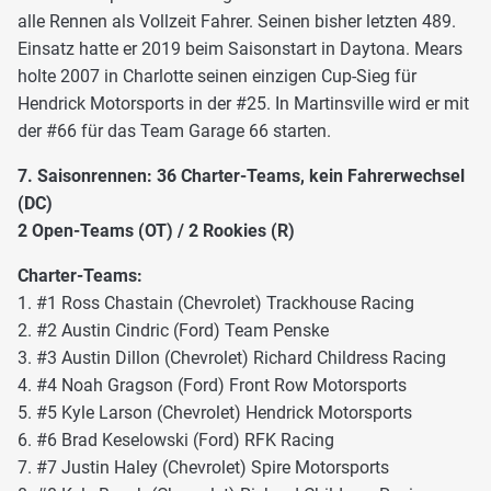
alle Rennen als Vollzeit Fahrer. Seinen bisher letzten 489.
Einsatz hatte er 2019 beim Saisonstart in Daytona. Mears
holte 2007 in Charlotte seinen einzigen Cup-Sieg für
Hendrick Motorsports in der #25. In Martinsville wird er mit
der #66 für das Team Garage 66 starten.
7. Saisonrennen: 36 Charter-Teams, kein Fahrerwechsel
(DC)
2 Open-Teams (OT) / 2 Rookies (R)
Charter-Teams:
1. #1 Ross Chastain (Chevrolet) Trackhouse Racing
2. #2 Austin Cindric (Ford) Team Penske
3. #3 Austin Dillon (Chevrolet) Richard Childress Racing
4. #4 Noah Gragson (Ford) Front Row Motorsports
5. #5 Kyle Larson (Chevrolet) Hendrick Motorsports
6. #6 Brad Keselowski (Ford) RFK Racing
7. #7 Justin Haley (Chevrolet) Spire Motorsports