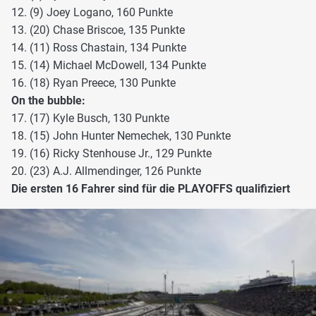
12. (9) Joey Logano, 160 Punkte
13. (20) Chase Briscoe, 135 Punkte
14. (11) Ross Chastain, 134 Punkte
15. (14) Michael McDowell, 134 Punkte
16. (18) Ryan Preece, 130 Punkte
On the bubble:
17. (17) Kyle Busch, 130 Punkte
18. (15) John Hunter Nemechek, 130 Punkte
19. (16) Ricky Stenhouse Jr., 129 Punkte
20. (23) A.J. Allmendinger, 126 Punkte
Die ersten 16 Fahrer sind für die PLAYOFFS qualifiziert