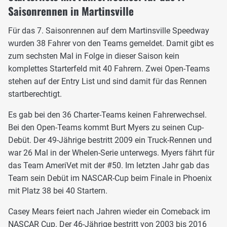
Saisonrennen in Martinsville
Für das 7. Saisonrennen auf dem Martinsville Speedway
wurden 38 Fahrer von den Teams gemeldet. Damit gibt es
zum sechsten Mal in Folge in dieser Saison kein
komplettes Starterfeld mit 40 Fahrern. Zwei Open-Teams
stehen auf der Entry List und sind damit für das Rennen
startberechtigt.
Es gab bei den 36 Charter-Teams keinen Fahrerwechsel.
Bei den Open-Teams kommt Burt Myers zu seinen Cup-
Debüt. Der 49-Jährige bestritt 2009 ein Truck-Rennen und
war 26 Mal in der Whelen-Serie unterwegs. Myers fährt für
das Team AmeriVet mit der #50. Im letzten Jahr gab das
Team sein Debüt im NASCAR-Cup beim Finale in Phoenix
mit Platz 38 bei 40 Startern.
Casey Mears feiert nach Jahren wieder ein Comeback im
NASCAR Cup. Der 46-Jährige bestritt von 2003 bis 2016