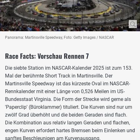
Panorama: Martinsville Speedway, Foto: Getty Images / NASCAR
Race Facts: Vorschau Rennen 7
Die siebte Station im NASCAR-Kalender 2025 ist zum 153.
Mal der berühmte Short Track in Martinsville. Der
Martinsville Speedway ist das kürzeste Oval im NASCAR-
Rennkalender mit einer Länge von 0,526 Meilen im US-
Bundesstaat Virginia. Die Form der Strecke wird gerne als
'Paperclip' (Büroklammer) tituliert. Die Kurven sind nur um
zwölf Grad überhöht und die beiden Geraden sind flach.
Die Kombination aus relativ langen Geraden und flachen,
engen Kurven erfordert hartes Bremsen beim Einlenken und
sanftes Beschleunigen am Kurvenausgang.