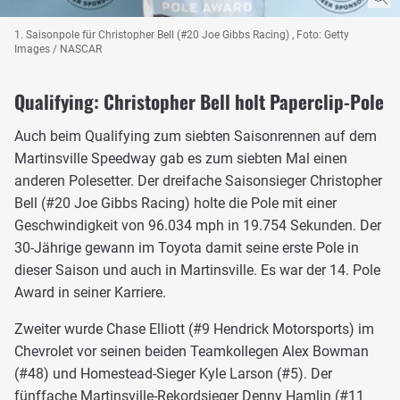
1. Saisonpole für Christopher Bell (#20 Joe Gibbs Racing) , Foto: Getty
Images / NASCAR
Qualifying: Christopher Bell holt Paperclip-Pole
Auch beim Qualifying zum siebten Saisonrennen auf dem
Martinsville Speedway gab es zum siebten Mal einen
anderen Polesetter. Der dreifache Saisonsieger Christopher
Bell (#20 Joe Gibbs Racing) holte die Pole mit einer
Geschwindigkeit von 96.034 mph in 19.754 Sekunden. Der
30-Jährige gewann im Toyota damit seine erste Pole in
dieser Saison und auch in Martinsville. Es war der 14. Pole
Award in seiner Karriere.
Zweiter wurde Chase Elliott (#9 Hendrick Motorsports) im
Chevrolet vor seinen beiden Teamkollegen Alex Bowman
(#48) und Homestead-Sieger Kyle Larson (#5). Der
fünffache Martinsville-Rekordsieger Denny Hamlin (#11