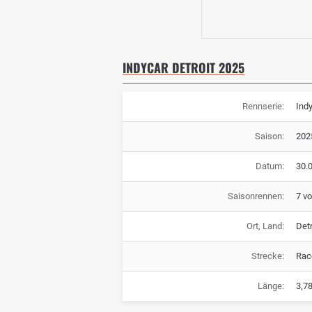
INDYCAR DETROIT 2025
Rennserie:
Ind
Saison:
202
Datum:
30.0
Saisonrennen:
7 v
Ort, Land:
Detr
Strecke:
Rac
Länge:
3,7