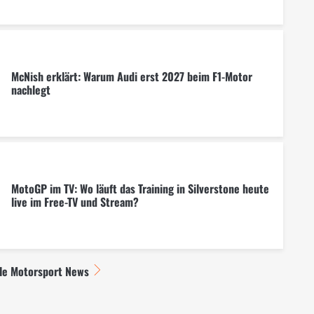
McNish erklärt: Warum Audi erst 2027 beim F1-Motor
nachlegt
MotoGP im TV: Wo läuft das Training in Silverstone heute
live im Free-TV und Stream?
lle Motorsport News