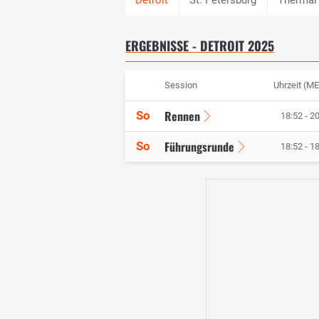
ERGEBNISSE - DETROIT 2025
Session
Uhrzeit (M
Rennen
So
18:52 - 2
Führungsrunde
So
18:52 - 1