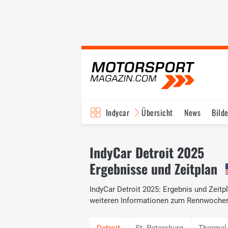
Indycar
Übersicht
News
Bilde
IndyCar Detroit 2025
Ergebnisse und Zeitplan
IndyCar Detroit 2025: Ergebnis und Zeitp
weiteren Informationen zum Rennwoche
St. Petersburg
Thermal