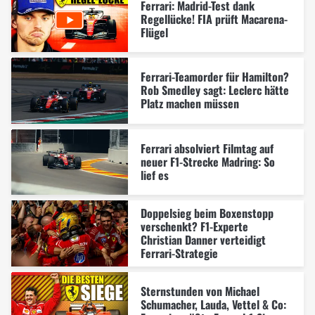
Ferrari: Madrid-Test dank
Regellücke! FIA prüft Macarena-
Flügel
Ferrari-Teamorder für Hamilton?
Rob Smedley sagt: Leclerc hätte
Platz machen müssen
Ferrari absolviert Filmtag auf
neuer F1-Strecke Madring: So
lief es
Doppelsieg beim Boxenstopp
verschenkt? F1-Experte
Christian Danner verteidigt
Ferrari-Strategie
Sternstunden von Michael
Schumacher, Lauda, Vettel & Co: