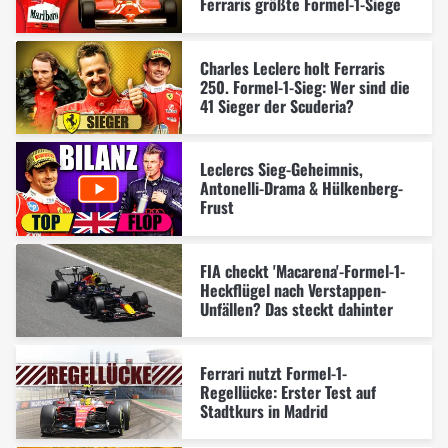
Ferraris größte Formel-1-Siege
Charles Leclerc holt Ferraris
250. Formel-1-Sieg: Wer sind die
41 Sieger der Scuderia?
Leclercs Sieg-Geheimnis,
Antonelli-Drama & Hülkenberg-
Frust
FIA checkt 'Macarena'-Formel-1-
Heckflügel nach Verstappen-
Unfällen? Das steckt dahinter
Ferrari nutzt Formel-1-
Regellücke: Erster Test auf
Stadtkurs in Madrid