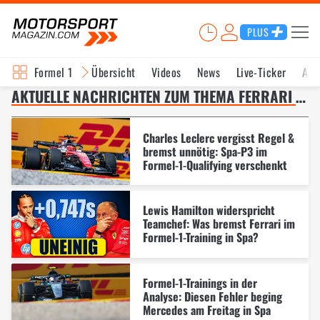
PLUS
Formel 1
Übersicht
Videos
News
Live-Ticker
Akt
AKTUELLE NACHRICHTEN ZUM THEMA FERRARI – SEITE 2
Charles Leclerc vergisst Regel &
bremst unnötig: Spa-P3 im
Formel-1-Qualifying verschenkt
Lewis Hamilton widerspricht
Teamchef: Was bremst Ferrari im
Formel-1-Training in Spa?
Formel-1-Trainings in der
Analyse: Diesen Fehler beging
Mercedes am Freitag in Spa